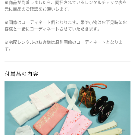
※商品が到着しましたら、同梱されているレンタルチェック表を
元に商品のご確認をお願いします。
※画像はコーディネート例となります。帯や小物はお下見時にお
客様と一緒にコーディネートさせていただきます。
※宅配レンタルのお客様は原則画像のコーディネートとなりま
す。
付属品の内容