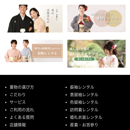
着物の選び方
振袖レンタル
こだわり
黒留袖レンタル
サービス
色留袖レンタル
ご利用の流れ
訪問着レンタル
よくある質問
婚礼衣装レンタル
店舗情報
産着・お宮参り