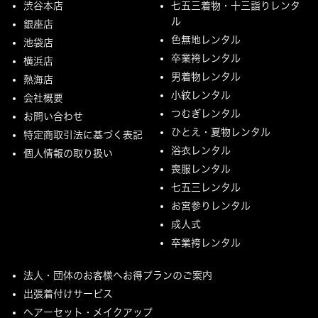
渋谷本店
七五三着物・十三詣りレンタ
ル
銀座店
色無地レンタル
池袋店
卒業袴レンタル
横浜店
男着物レンタル
熱海店
小紋レンタル
会社概要
つむぎレンタル
お問い合わせ
ひとえ・夏物レンタル
特定商取引法に基づく表記
浴衣レンタル
個人情報の取り扱い
喪服レンタル
七五三レンタル
お宮参りレンタル
成人式
卒業袴レンタル
法人・団体のお客様へお得プランのご案内
出張着付けサービス
ヘアーセット・メイクアップ