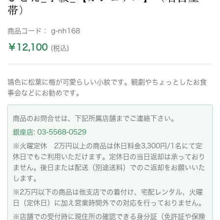
帯）
商品コード：
g-nh168
￥12,100
(税込)
鴇色に松葉に梅が可愛らしい小紋です。観劇やちょっとしたお食
事会などにお勧めです。
商品のお問合せは、下記所属店舗までご連絡下さい。
銀座店: 03-5568-0529
※火曜定休 2万円以上の商品は休日料金3,300円/1名にて定
休日でもご利用いただけます。定休日の当日返却は承っており
ません。後日または配送（別途送料）でのご返却をお願いいた
します。
※2万円以下の商品は他支店での着付け、宅配レンタル、火曜
日（定休日）に加え営業時間外での対応を行っておりません。
※店舗での受付時に現住所の確認できる身分証（免許証や保険