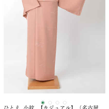
ひとえ_小紋_【カジュアル】（名古屋