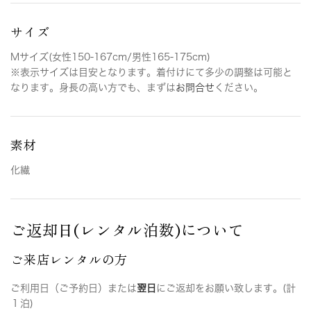
サイズ
Mサイズ(女性150-167cm/男性165-175cm)
※表示サイズは目安となります。着付けにて多少の調整は可能と
なります。身長の高い方でも、まずは
お問合せ
ください。
素材
化繊
ご返却日(レンタル泊数)について
ご来店レンタルの方
ご利用日（ご予約日）または
翌日
にご返却をお願い致します。(計
１泊)