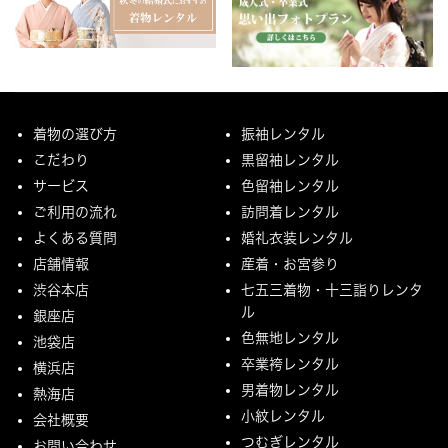
着物の選び方
振袖レンタル
こだわり
黒留袖レンタル
サービス
色留袖レンタル
ご利用の流れ
訪問着レンタル
よくある質問
婚礼衣装レンタル
店舗情報
産着・お宮参り
渋谷本店
七五三着物・十三詣りレンタ
ル
銀座店
色無地レンタル
池袋店
卒業袴レンタル
横浜店
男着物レンタル
熱海店
小紋レンタル
会社概要
つむぎレンタル
お問い合わせ