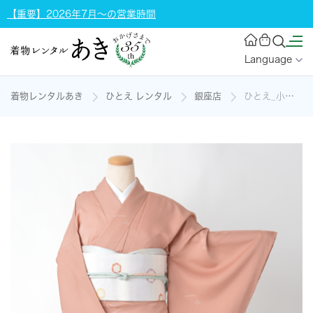
【重要】2026年7月～の営業時間
Language
着物レンタルあき
ひとえ レンタル
銀座店
ひとえ_小紋_【カジュアル】（名古屋帯）の着物レンタル