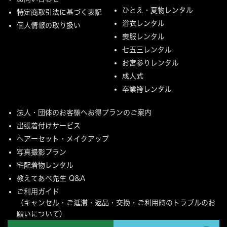
ひとえ・夏物レンタル
特定商取引法に基づく表記
浴衣レンタル
個人情報の取り扱い
喪服レンタル
七五三レンタル
お宮参りレンタル
成人式
卒業袴レンタル
法人・団体のお客様へお得プランのご案内
出張着付けサービス
ヘアーセット・メイクアップ
写真撮影プラン
宅配着物レンタル
教えてあべ先生 Q&A
ご利用ガイド
（キャンセル・ご延滞・返品・交換・ご利用時のトラブルのお
願いについて）
ご配送とご返却について