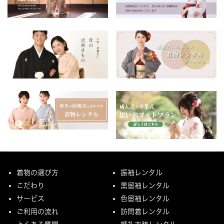
着物の選び方
振袖レンタル
こだわり
黒留袖レンタル
サービス
色留袖レンタル
ご利用の流れ
訪問着レンタル