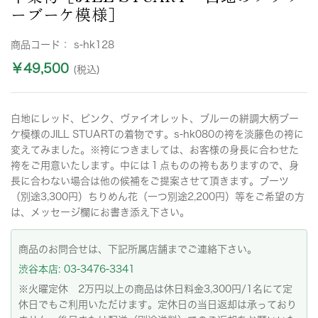
ーブーケ模様］
商品コード：
s-hk128
￥49,500
(税込)
白地にレッド、ピンク、ヴァイオレット、ブルーの絣調大柄ブー
ケ模様のJILL STUARTの着物です。s-hk080の袴を淡藤色の袴に
変えてみました。※袴につきましては、お客様の身長に合わせた
袴をご用意いたします。中には１点ものの袴もありますので、身
長に合わない場合は他の候補をご提案させて頂きます。ブーツ
（別途3,300円）ちりめん花（一つ別途2,200円）等をご希望の方
は、メッセージ欄にお書き添え下さい。
商品のお問合せは、下記所属店舗までご連絡下さい。
渋谷本店: 03-3476-3341
※火曜定休 2万円以上の商品は休日料金3,300円/1名にて定
休日でもご利用いただけます。定休日の当日返却は承っており