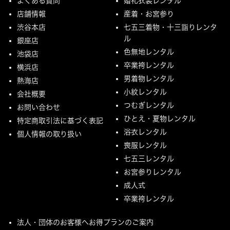
よくある質問
婚礼衣装レンタル
店舗情報
産着・お宮参り
渋谷本店
七五三着物・十三詣りレンタ
ル
銀座店
色無地レンタル
池袋店
卒業袴レンタル
横浜店
男着物レンタル
熱海店
小紋レンタル
会社概要
つむぎレンタル
お問い合わせ
ひとえ・夏物レンタル
特定商取引法に基づく表記
浴衣レンタル
個人情報の取り扱い
喪服レンタル
七五三レンタル
お宮参りレンタル
成人式
卒業袴レンタル
法人・団体のお客様へお得プランのご案内