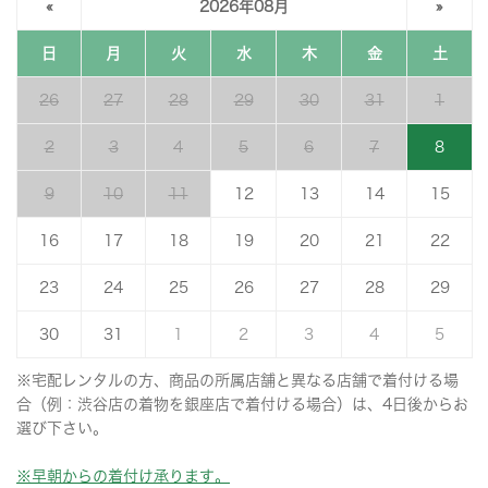
«
2026年08月
»
日
月
火
水
木
金
土
26
27
28
29
30
31
1
2
3
4
5
6
7
8
9
10
11
12
13
14
15
16
17
18
19
20
21
22
23
24
25
26
27
28
29
30
31
1
2
3
4
5
※宅配レンタルの方、商品の所属店舗と異なる店舗で着付ける場
合（例：渋谷店の着物を銀座店で着付ける場合）は、4日後からお
選び下さい。
※早朝からの着付け承ります。