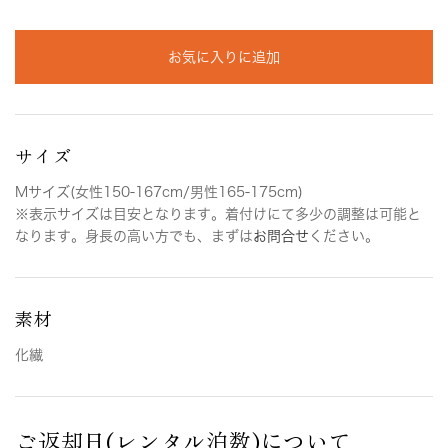
お気に入りに追加
サイズ
Mサイズ(女性150-167cm/男性165-175cm)
※表示サイズは目安となります。着付けにて多少の調整は可能と
なります。身長の高い方でも、まずは
お問合せ
ください。
素材
化繊
ご返却日(レンタル泊数)について