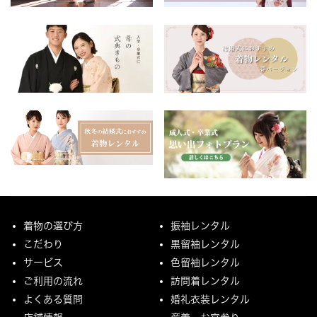
着物の選び方
振袖レンタル
こだわり
黒留袖レンタル
サービス
色留袖レンタル
ご利用の流れ
訪問着レンタル
よくある質問
婚礼衣装レンタル