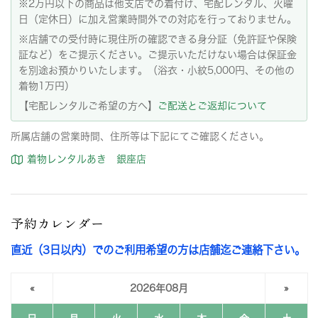
※2万円以下の商品は他支店での着付け、宅配レンタル、火曜
日（定休日）に加え営業時間外での対応を行っておりません。
※店舗での受付時に現住所の確認できる身分証（免許証や保険
証など）をご提示ください。ご提示いただけない場合は保証金
を別途お預かりいたします。（浴衣・小紋5,000円、その他の
着物1万円）
【宅配レンタルご希望の方へ】
ご配送とご返却について
所属店舗の営業時間、住所等は下記にてご確認ください。
着物レンタルあき 銀座店
予約カレンダー
直近（3日以内）でのご利用希望の方は店舗迄ご連絡下さい。
«
2026年08月
»