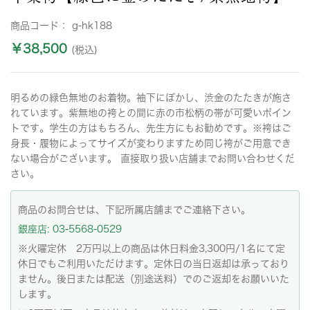
商品コード：
g-hk188
￥38,500
(税込)
明るめの緑色無地のお着物。袖下にぼかし、渋金のたたきが施さ
れています。紫無地の袴との間に赤の市松柄の帯が可愛いポイン
トです。学生の方はもちろん、先生方にもお勧めです。※袴はご
身長・履物によってサイズが変わりますため同じ袴がご用意でき
ない場合がございます。 直接取り扱い店舗までお問い合わせくだ
さい。
商品のお問合せは、下記所属店舗までご連絡下さい。
銀座店: 03-5568-0529
※火曜定休 2万円以上の商品は休日料金3,300円/1名にて定
休日でもご利用いただけます。定休日の当日返却は承っており
ません。後日または配送（別途送料）でのご返却をお願いいた
します。