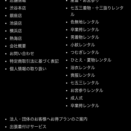
店舗情報
産着・お宮参り
渋谷本店
七五三着物・十三詣りレンタ
ル
銀座店
色無地レンタル
池袋店
卒業袴レンタル
横浜店
男着物レンタル
熱海店
小紋レンタル
会社概要
つむぎレンタル
お問い合わせ
ひとえ・夏物レンタル
特定商取引法に基づく表記
浴衣レンタル
個人情報の取り扱い
喪服レンタル
七五三レンタル
お宮参りレンタル
成人式
卒業袴レンタル
法人・団体のお客様へお得プランのご案内
出張着付けサービス