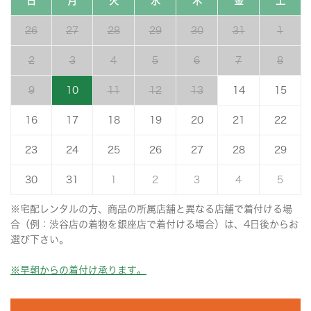
日
月
火
水
木
金
土
26
27
28
29
30
31
1
2
3
4
5
6
7
8
9
10
11
12
13
14
15
16
17
18
19
20
21
22
23
24
25
26
27
28
29
30
31
1
2
3
4
5
※宅配レンタルの方、商品の所属店舗と異なる店舗で着付ける場
合（例：渋谷店の着物を銀座店で着付ける場合）は、4日後からお
選び下さい。
※早朝からの着付け承ります。