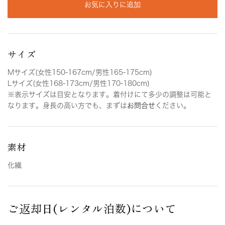
お気に入りに追加
サイズ
Mサイズ(女性150-167cm/男性165-175cm)
Lサイズ(女性168-173cm/男性170-180cm)
※表示サイズは目安となります。着付けにて多少の調整は可能と
なります。身長の高い方でも、まずは
お問合せ
ください。
素材
化繊
ご返却日(レンタル泊数)について