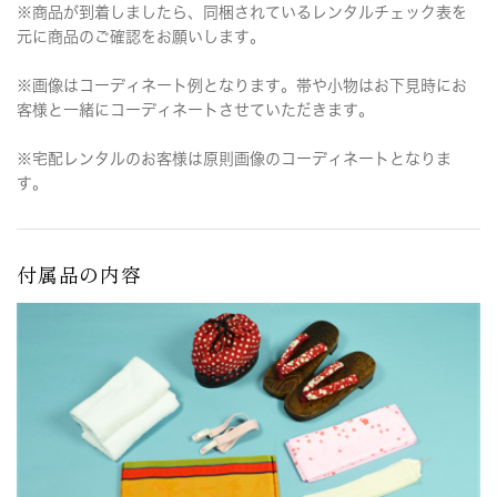
※商品が到着しましたら、同梱されているレンタルチェック表を
元に商品のご確認をお願いします。
※画像はコーディネート例となります。帯や小物はお下見時にお
客様と一緒にコーディネートさせていただきます。
※宅配レンタルのお客様は原則画像のコーディネートとなりま
す。
付属品の内容