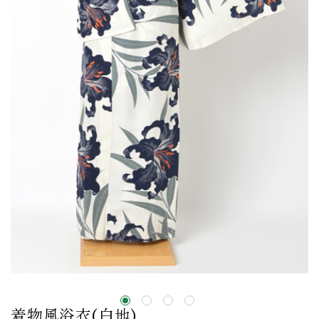
着物風浴衣(白地)