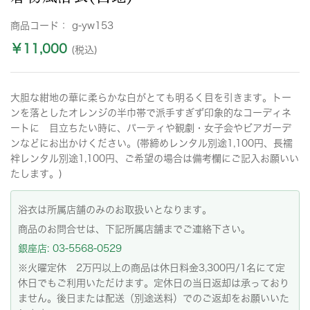
商品コード：
g-yw153
￥11,000
(税込)
大胆な紺地の華に柔らかな白がとても明るく目を引きます。トー
ンを落としたオレンジの半巾帯で派手すぎず印象的なコーディネ
ートに 目立ちたい時に、パーティや観劇・女子会やビアガーデ
ンなどにお出かけください。(帯締めレンタル別途1,100円、長襦
袢レンタル別途1,100円、ご希望の場合は備考欄にご記入お願いい
たします。)
浴衣は所属店舗のみのお取扱いとなります。
商品のお問合せは、下記所属店舗までご連絡下さい。
銀座店: 03-5568-0529
※火曜定休 2万円以上の商品は休日料金3,300円/1名にて定
休日でもご利用いただけます。定休日の当日返却は承っており
ません。後日または配送（別途送料）でのご返却をお願いいた