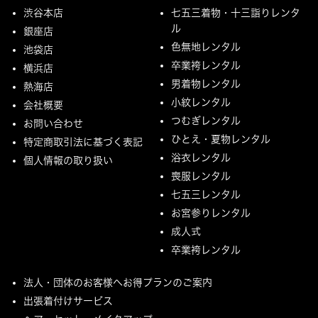
渋谷本店
七五三着物・十三詣りレンタ
ル
銀座店
色無地レンタル
池袋店
卒業袴レンタル
横浜店
男着物レンタル
熱海店
小紋レンタル
会社概要
つむぎレンタル
お問い合わせ
ひとえ・夏物レンタル
特定商取引法に基づく表記
浴衣レンタル
個人情報の取り扱い
喪服レンタル
七五三レンタル
お宮参りレンタル
成人式
卒業袴レンタル
法人・団体のお客様へお得プランのご案内
出張着付けサービス