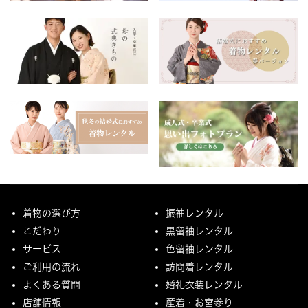
着物の選び方
振袖レンタル
こだわり
黒留袖レンタル
サービス
色留袖レンタル
ご利用の流れ
訪問着レンタル
よくある質問
婚礼衣装レンタル
店舗情報
産着・お宮参り