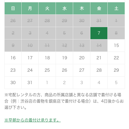
日
月
火
水
木
金
土
26
27
28
29
30
31
1
2
3
4
5
6
7
8
9
10
11
12
13
14
15
16
17
18
19
20
21
22
23
24
25
26
27
28
29
30
31
1
2
3
4
5
※宅配レンタルの方、商品の所属店舗と異なる店舗で着付ける場
合（例：渋谷店の着物を銀座店で着付ける場合）は、4日後からお
選び下さい。
※早朝からの着付け承ります。