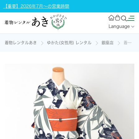
【重要】2026年7月～の営業時間
Language
着物レンタルあき
ゆかた(女性用) レンタル
銀座店
着物風浴衣(白地)の着物レンタル