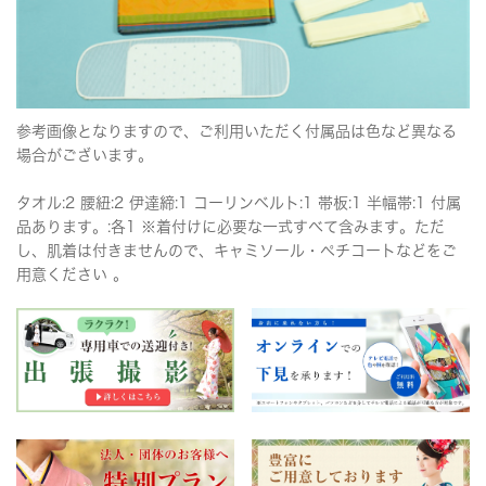
参考画像となりますので、ご利用いただく付属品は色など異なる
場合がございます。
タオル:2 腰紐:2 伊達締:1 コーリンベルト:1 帯板:1 半幅帯:1 付属
品あります。:各1 ※着付けに必要な一式すべて含みます。ただ
し、肌着は付きませんので、キャミソール・ペチコートなどをご
用意ください 。