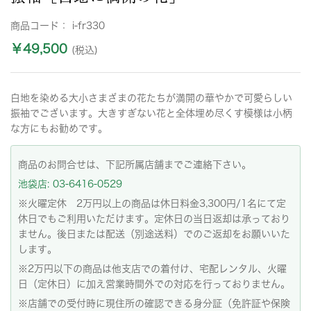
商品コード：
i-fr330
￥49,500
(税込)
白地を染める大小さまざまの花たちが満開の華やかで可愛らしい
振袖でございます。大きすぎない花と全体埋め尽くす模様は小柄
な方にもお勧めです。
商品のお問合せは、下記所属店舗までご連絡下さい。
池袋店: 03-6416-0529
※火曜定休 2万円以上の商品は休日料金3,300円/1名にて定
休日でもご利用いただけます。定休日の当日返却は承っており
ません。後日または配送（別途送料）でのご返却をお願いいた
します。
※2万円以下の商品は他支店での着付け、宅配レンタル、火曜
日（定休日）に加え営業時間外での対応を行っておりません。
※店舗での受付時に現住所の確認できる身分証（免許証や保険