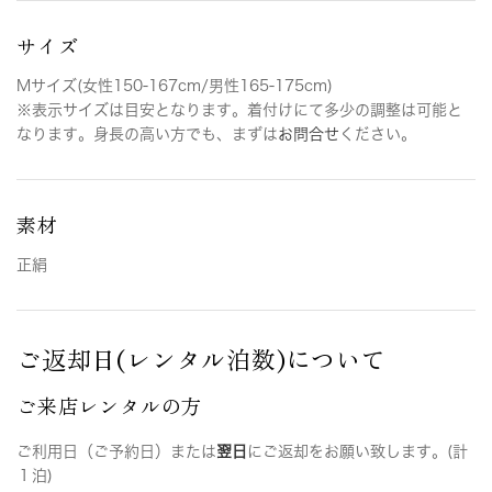
サイズ
Mサイズ(女性150-167cm/男性165-175cm)
※表示サイズは目安となります。着付けにて多少の調整は可能と
なります。身長の高い方でも、まずは
お問合せ
ください。
素材
正絹
ご返却日(レンタル泊数)について
ご来店レンタルの方
ご利用日（ご予約日）または
翌日
にご返却をお願い致します。(計
１泊)