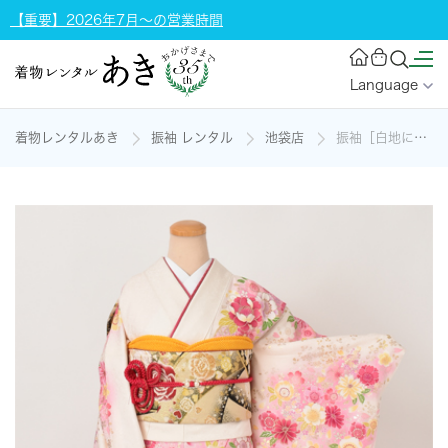
【重要】2026年7月～の営業時間
Language
着物レンタルあき
振袖 レンタル
池袋店
振袖［白地に満開の花］の着物レンタル