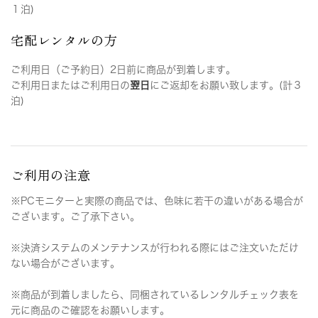
１泊)
宅配レンタルの方
ご利用日（ご予約日）2日前に商品が到着します。
ご利用日またはご利用日の
翌日
にご返却をお願い致します。(計３
泊)
ご利用の注意
※PCモニターと実際の商品では、色味に若干の違いがある場合が
ございます。ご了承下さい。
※決済システムのメンテナンスが行われる際にはご注文いただけ
ない場合がございます。
※商品が到着しましたら、同梱されているレンタルチェック表を
元に商品のご確認をお願いします。