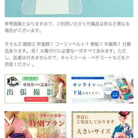
参考画像となりますので、ご利用いただく付属品は色など異なる
場合がございます。
タオル:2 腰紐:2 伊達締:1 コーリンベルト:1 帯板:1 半幅帯:1 付属
品あります。:各1 ※着付けに必要な一式すべて含みます。ただ
し、肌着は付きませんので、キャミソール・ペチコートなどをご
用意ください 。