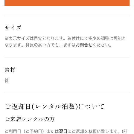
サイズ
※表示サイズは目安となります。着付けにて多少の調整は可能と
なります。身長の高い方でも、まずは
お問合せ
ください。
素材
綿
ご返却日(レンタル泊数)について
ご来店レンタルの方
ご利用日（ご予約日）または
翌日
にご返却をお願い致します。(計