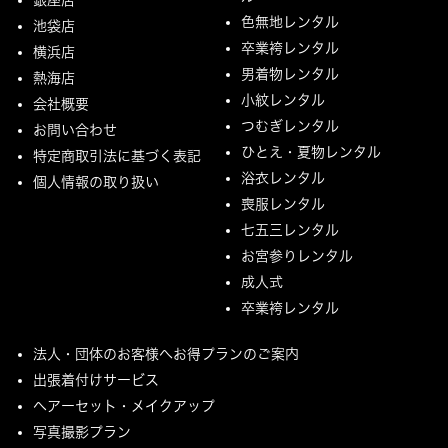
色無地レンタル
池袋店
卒業袴レンタル
横浜店
男着物レンタル
熱海店
小紋レンタル
会社概要
つむぎレンタル
お問い合わせ
ひとえ・夏物レンタル
特定商取引法に基づく表記
浴衣レンタル
個人情報の取り扱い
喪服レンタル
七五三レンタル
お宮参りレンタル
成人式
卒業袴レンタル
法人・団体のお客様へお得プランのご案内
出張着付けサービス
ヘアーセット・メイクアップ
写真撮影プラン