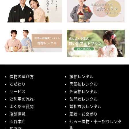
着物の選び方
振袖レンタル
こだわり
黒留袖レンタル
サービス
色留袖レンタル
ご利用の流れ
訪問着レンタル
よくある質問
婚礼衣装レンタル
店舗情報
産着・お宮参り
渋谷本店
七五三着物・十三詣りレンタ
ル
銀座店