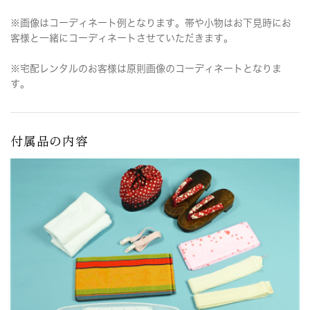
※画像はコーディネート例となります。帯や小物はお下見時にお
客様と一緒にコーディネートさせていただきます。
※宅配レンタルのお客様は原則画像のコーディネートとなりま
す。
付属品の内容