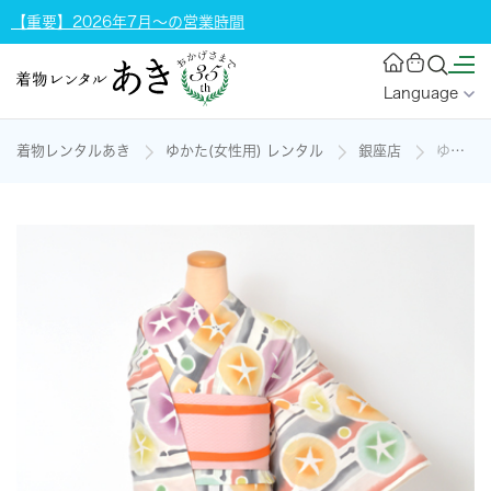
【重要】2026年7月～の営業時間
Language
着物レンタルあき
ゆかた(女性用) レンタル
銀座店
ゆかた(オフホワイト地・朝顔)の着物レンタル