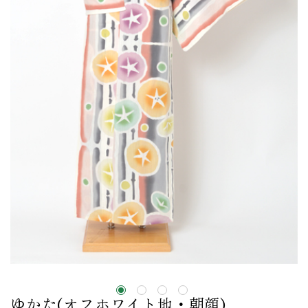
ゆかた(オフホワイト地・朝顔)