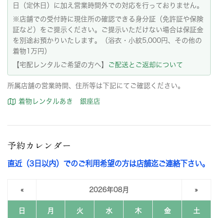
日（定休日）に加え営業時間外での対応を行っておりません。
※店舗での受付時に現住所の確認できる身分証（免許証や保険
証など）をご提示ください。ご提示いただけない場合は保証金
を別途お預かりいたします。（浴衣・小紋5,000円、その他の
着物1万円）
【宅配レンタルご希望の方へ】
ご配送とご返却について
所属店舗の営業時間、住所等は下記にてご確認ください。
着物レンタルあき 銀座店
予約カレンダー
直近（3日以内）でのご利用希望の方は店舗迄ご連絡下さい。
«
2026年08月
»
日
月
火
水
木
金
土