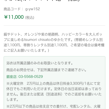
商品コード：
g-yw152
￥11,000
(税込)
縞やドット、オレンジや紫の朝顔柄、ハッピーカラーを大人ポッ
プに楽しめるtsumori chisatoのゆかたです。(帯締めレンタル別
途1,100円、帯飾りレンタル別途1,100円、ご希望の場合は備考欄
にご記入お願いいたします。)
浴衣は所属店舗のみのお取扱いとなります。
商品のお問合せは、下記所属店舗までご連絡下さい。
銀座店: 03-5568-0529
※火曜定休 2万円以上の商品は休日料金3,300円/1名にて定
休日でもご利用いただけます。定休日の当日返却は承っており
ません。後日または配送（別途送料）でのご返却をお願いいた
します。
※2万円以下の商品は他支店での着付け、宅配レンタル、火曜