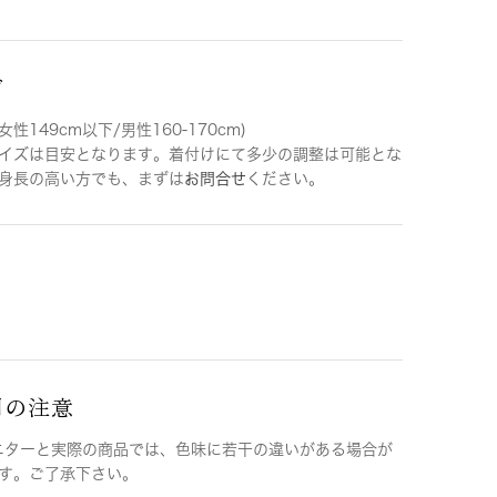
ズ
女性149cm以下/男性160-170cm)
イズは目安となります。着付けにて多少の調整は可能とな
身長の高い方でも、まずは
お問合せ
ください。
用の注意
ニターと実際の商品では、色味に若干の違いがある場合が
す。ご了承下さい。