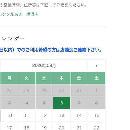
の営業時間、住所等は下記にてご確認ください。
レンタルあき 横浜店
カレンダー
3日以内）でのご利用希望の方は店舗迄ご連絡下さい。
2026年08月
»
月
火
水
木
金
土
27
28
29
30
31
1
3
4
5
6
7
8
10
11
12
13
14
15
17
18
19
20
21
22