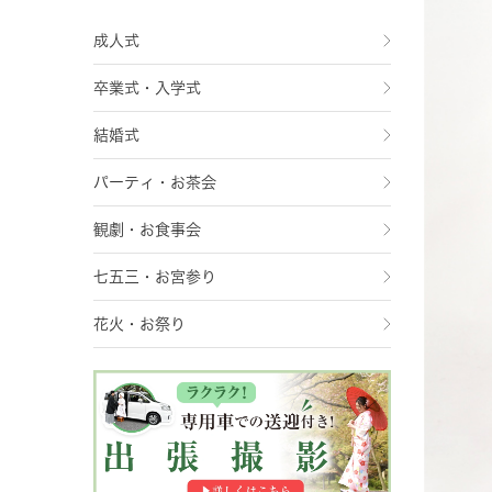
成人式
卒業式・入学式
結婚式
パーティ・お茶会
観劇・お食事会
七五三・お宮参り
花火・お祭り