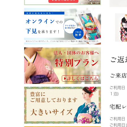
ご返
ご来
ご利用日
１泊)
宅配
ご利用日
ご利用日