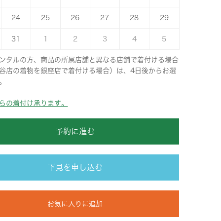
24
25
26
27
28
29
31
1
2
3
4
5
ンタルの方、商品の所属店舗と異なる店舗で着付ける場合
谷店の着物を銀座店で着付ける場合）は、4日後からお選
。
らの着付け承ります。
予約に進む
下見を申し込む
お気に入りに追加