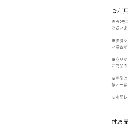
ご利
※PCモ
ございま
※決済シ
い場合が
※商品が
に商品の
※画像は
様と一緒
※宅配レ
付属