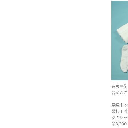
参考画像
合がござ
足袋:1 
帯板:1 
クのシャ
￥3,3