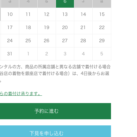
3
4
5
6
7
8
10
11
12
13
14
15
17
18
19
20
21
22
24
25
26
27
28
29
31
1
2
3
4
5
ンタルの方、商品の所属店舗と異なる店舗で着付ける場合
谷店の着物を銀座店で着付ける場合）は、4日後からお選
。
らの着付け承ります。
予約に進む
下見を申し込む