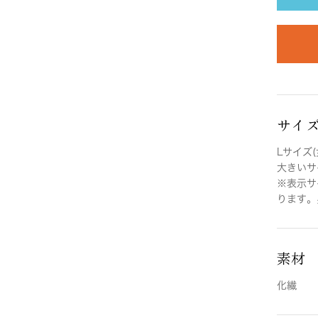
サイ
Lサイズ(
大きいサイ
※表示サ
ります。
素材
化繊