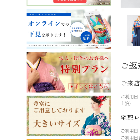
ご返
ご来
ご利用日
１泊)
宅配
ご利用日
ご利用日