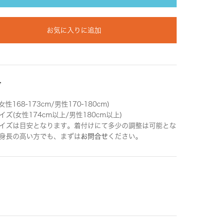
お気に入りに追加
ズ
女性168-173cm/男性170-180cm)
ズ(女性174cm以上/男性180cm以上)
イズは目安となります。着付けにて多少の調整は可能とな
身長の高い方でも、まずは
お問合せ
ください。