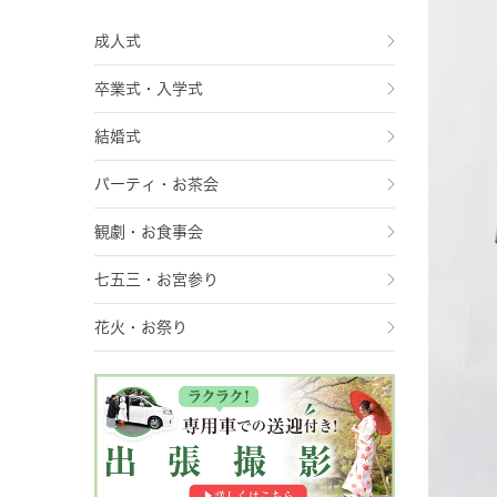
成人式
卒業式・入学式
結婚式
パーティ・お茶会
観劇・お食事会
七五三・お宮参り
花火・お祭り