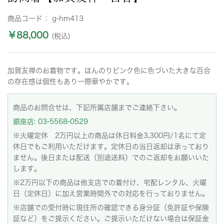
商品コード：
g-hm413
￥88,000
(税込)
加賀友禅のお着物です。ほんのりピンク色に色づいた大きな百合
の存在感は個性もあり一際華やかです。
商品のお問合せは、下記所属店舗までご連絡下さい。
銀座店: 03-5568-0529
※火曜定休 2万円以上の商品は休日料金3,300円/1名にて定
休日でもご利用いただけます。定休日の当日返却は承っており
ません。後日または配送（別途送料）でのご返却をお願いいた
します。
※2万円以下の商品は他支店での着付け、宅配レンタル、火曜
日（定休日）に加え営業時間外での対応を行っておりません。
※店舗での受付時に現住所の確認できる身分証（免許証や保険
証など）をご提示ください。ご提示いただけない場合は保証金