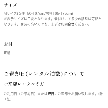
サイズ
Mサイズ(女性150-167cm/男性165-175cm)
※表示サイズは目安となります。着付けにて多少の調整は可能と
なります。身長の高い方でも、まずは
お問合せ
ください。
素材
正絹
ご返却日(レンタル泊数)について
ご来店レンタルの方
ご利用日（ご予約日）または
翌日
にご返却をお願い致します。(計
１泊)