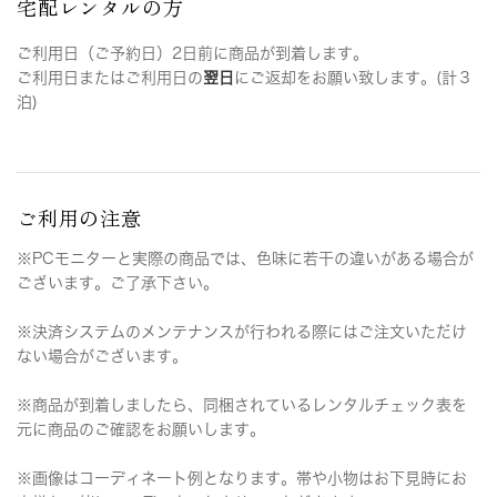
宅配レンタルの方
ご利用日（ご予約日）2日前に商品が到着します。
ご利用日またはご利用日の
翌日
にご返却をお願い致します。(計３
泊)
ご利用の注意
※PCモニターと実際の商品では、色味に若干の違いがある場合が
ございます。ご了承下さい。
※決済システムのメンテナンスが行われる際にはご注文いただけ
ない場合がございます。
※商品が到着しましたら、同梱されているレンタルチェック表を
元に商品のご確認をお願いします。
※画像はコーディネート例となります。帯や小物はお下見時にお