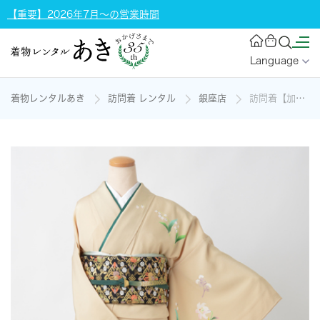
【重要】2026年7月～の営業時間
Language
着物レンタルあき
訪問着 レンタル
銀座店
訪問着【加賀友禅・百合】の着物レンタル