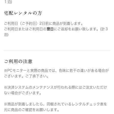
１泊)
宅配レンタルの方
ご利用日（ご予約日）2日前に商品が到着します。
ご利用日またはご利用日の
翌日
にご返却をお願い致します。(計３
泊)
ご利用の注意
※PCモニターと実際の商品では、色味に若干の違いがある場合が
ございます。ご了承下さい。
※決済システムのメンテナンスが行われる際にはご注文いただけ
ない場合がございます。
※商品が到着しましたら、同梱されているレンタルチェック表を
元に商品のご確認をお願いします。