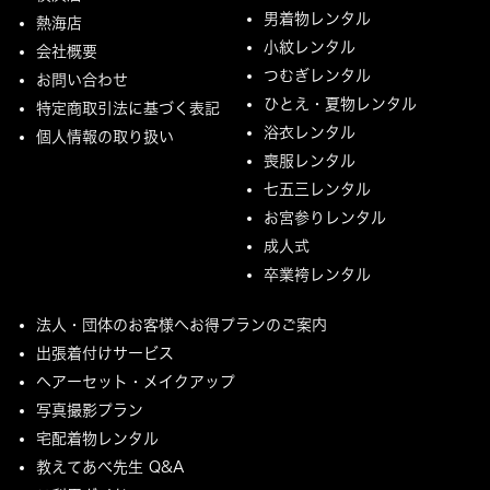
男着物レンタル
熱海店
小紋レンタル
会社概要
つむぎレンタル
お問い合わせ
ひとえ・夏物レンタル
特定商取引法に基づく表記
浴衣レンタル
個人情報の取り扱い
喪服レンタル
七五三レンタル
お宮参りレンタル
成人式
卒業袴レンタル
法人・団体のお客様へお得プランのご案内
出張着付けサービス
ヘアーセット・メイクアップ
写真撮影プラン
宅配着物レンタル
教えてあべ先生 Q&A