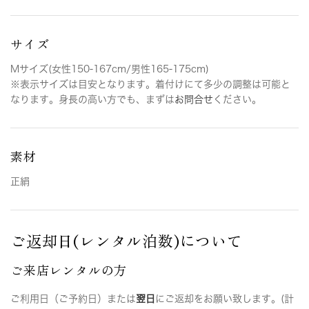
サイズ
Mサイズ(女性150-167cm/男性165-175cm)
※表示サイズは目安となります。着付けにて多少の調整は可能と
なります。身長の高い方でも、まずは
お問合せ
ください。
素材
正絹
ご返却日(レンタル泊数)について
ご来店レンタルの方
ご利用日（ご予約日）または
翌日
にご返却をお願い致します。(計