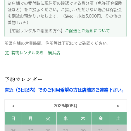
※店舗での受付時に現住所の確認できる身分証（免許証や保険
証など）をご提示ください。ご提示いただけない場合は保証金
を別途お預かりいたします。（浴衣・小紋5,000円、その他の
着物1万円）
【宅配レンタルご希望の方へ】
ご配送とご返却について
所属店舗の営業時間、住所等は下記にてご確認ください。
着物レンタルあき 横浜店
予約カレンダー
直近（3日以内）でのご利用希望の方は店舗迄ご連絡下さい。
«
2026年08月
»
日
月
火
水
木
金
土