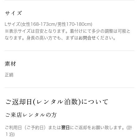
サイズ
Lサイズ(女性168-173cm/男性170-180cm)
※表示サイズは目安となります。着付けにて多少の調整は可能と
なります。身長の高い方でも、まずは
お問合せ
ください。
素材
正絹
ご返却日(レンタル泊数)について
ご来店レンタルの方
ご利用日（ご予約日）または
翌日
にご返却をお願い致します。(計
１泊)