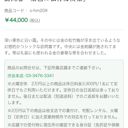
商品コード：
s-hm209
￥44,000
(税込)
深い栗色に白い霞。その中には金の松竹梅が浮き出ているような
幻想的かつシックな訪問着です。中央には金刺繍が施されてま
す。帯は礼装にも使われる金の豪華な帯を合わせました。
商品のお問合せは、下記所属店舗までご連絡下さい。
渋谷本店: 03-3476-3341
※火曜定休 2万円以上の商品は休日料金3,300円/1名にて定
休日でもご利用いただけます。定休日の当日返却は承っており
ません。後日または配送（別途送料）でのご返却をお願いいた
します。
※2万円以下の商品は他支店での着付け、宅配レンタル、火曜
日（定休日）に加え営業時間外での対応を行っておりません。
※店舗での受付時に現住所の確認できる身分証（免許証や保険