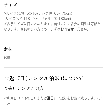
サイズ
Mサイズ(女性150-167cm/男性165-175cm)
Lサイズ(女性168-173cm/男性170-180cm)
※表示サイズは目安となります。着付けにて多少の調整は可能と
なります。身長の高い方でも、まずは
お問合せ
ください。
素材
化繊
ご返却日(レンタル泊数)について
ご来店レンタルの方
ご利用日（ご予約日）または
翌日
にご返却をお願い致します。(計
１泊)