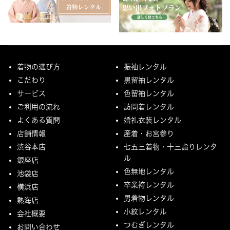
着物の選び方
振袖レンタル
こだわり
黒留袖レンタル
サービス
色留袖レンタル
ご利用の流れ
訪問着レンタル
よくある質問
婚礼衣装レンタル
店舗情報
産着・お宮参り
渋谷本店
七五三着物・十三詣りレンタ
ル
銀座店
色無地レンタル
池袋店
卒業袴レンタル
横浜店
男着物レンタル
熱海店
小紋レンタル
会社概要
つむぎレンタル
お問い合わせ