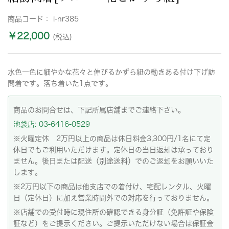
商品コード：
i-nr385
￥22,000
(税込)
水色一色に細やかな花々と伸びるかずら紐の動きある付け下げ訪
問着です。落ち着いた1点です。
商品のお問合せは、下記所属店舗までご連絡下さい。
池袋店: 03-6416-0529
※火曜定休 2万円以上の商品は休日料金3,300円/1名にて定
休日でもご利用いただけます。定休日の当日返却は承っており
ません。後日または配送（別途送料）でのご返却をお願いいた
します。
※2万円以下の商品は他支店での着付け、宅配レンタル、火曜
日（定休日）に加え営業時間外での対応を行っておりません。
※店舗での受付時に現住所の確認できる身分証（免許証や保険
証など）をご提示ください。ご提示いただけない場合は保証金