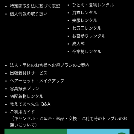
ひとえ・夏物レンタル
特定商取引法に基づく表記
浴衣レンタル
個人情報の取り扱い
喪服レンタル
七五三レンタル
お宮参りレンタル
成人式
卒業袴レンタル
法人・団体のお客様へお得プランのご案内
出張着付けサービス
ヘアーセット・メイクアップ
写真撮影プラン
宅配着物レンタル
教えてあべ先生 Q&A
ご利用ガイド
（キャンセル・ご延滞・返品・交換・ご利用時のトラブルのお
願いについて）
ご配送とご返却について