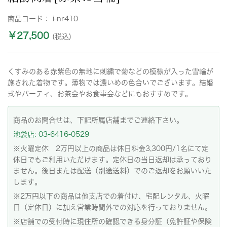
商品コード：
i-nr410
￥27,500
(税込)
くすみのある赤紫色の無地に刺繍で菊などの模様が入った雪輪が
施された着物です。薄物では濃いめの色合いでございます。結婚
式やパーティ、お茶会やお食事会などにもおすすめです。
商品のお問合せは、下記所属店舗までご連絡下さい。
池袋店: 03-6416-0529
※火曜定休 2万円以上の商品は休日料金3,300円/1名にて定
休日でもご利用いただけます。定休日の当日返却は承っており
ません。後日または配送（別途送料）でのご返却をお願いいた
します。
※2万円以下の商品は他支店での着付け、宅配レンタル、火曜
日（定休日）に加え営業時間外での対応を行っておりません。
※店舗での受付時に現住所の確認できる身分証（免許証や保険