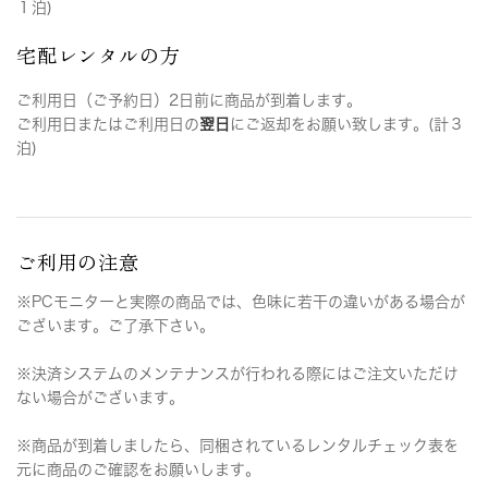
１泊)
宅配レンタルの方
ご利用日（ご予約日）2日前に商品が到着します。
ご利用日またはご利用日の
翌日
にご返却をお願い致します。(計３
泊)
ご利用の注意
※PCモニターと実際の商品では、色味に若干の違いがある場合が
ございます。ご了承下さい。
※決済システムのメンテナンスが行われる際にはご注文いただけ
ない場合がございます。
※商品が到着しましたら、同梱されているレンタルチェック表を
元に商品のご確認をお願いします。