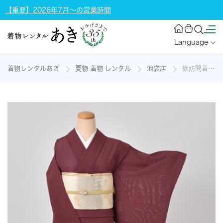
【重要】2026年7月～の営業時間
Language
着物レンタルあき
夏物 着物 レンタル
池袋店
絽訪問着[赤紫に雪輪]の着物レンタル