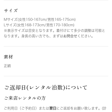
サイズ
Mサイズ(女性150-167cm/男性165-175cm)
Lサイズ(女性168-173cm/男性170-180cm)
※表示サイズは目安となります。着付けにて多少の調整は可能と
なります。身長の高い方でも、まずは
お問合せ
ください。
素材
正絹
ご返却日(レンタル泊数)について
ご来店レンタルの方
ご利用日（ご予約日）または
翌日
にご返却をお願い致します。(計