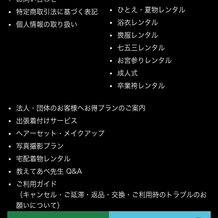
ひとえ・夏物レンタル
特定商取引法に基づく表記
浴衣レンタル
個人情報の取り扱い
喪服レンタル
七五三レンタル
お宮参りレンタル
成人式
卒業袴レンタル
法人・団体のお客様へお得プランのご案内
出張着付けサービス
ヘアーセット・メイクアップ
写真撮影プラン
宅配着物レンタル
教えてあべ先生 Q&A
ご利用ガイド
（キャンセル・ご延滞・返品・交換・ご利用時のトラブルのお
願いについて）
ご配送とご返却について