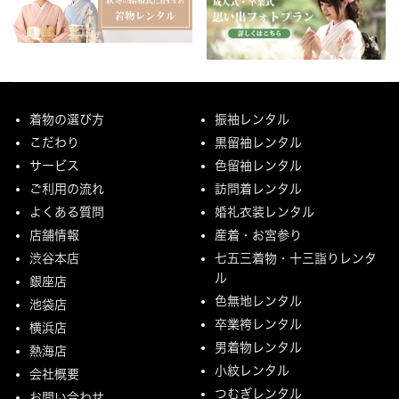
着物の選び方
振袖レンタル
こだわり
黒留袖レンタル
サービス
色留袖レンタル
ご利用の流れ
訪問着レンタル
よくある質問
婚礼衣装レンタル
店舗情報
産着・お宮参り
渋谷本店
七五三着物・十三詣りレンタ
ル
銀座店
色無地レンタル
池袋店
卒業袴レンタル
横浜店
男着物レンタル
熱海店
小紋レンタル
会社概要
つむぎレンタル
お問い合わせ