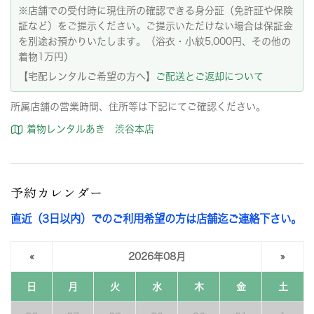
※店舗での受付時に現住所の確認できる身分証（免許証や保険
証など）をご提示ください。ご提示いただけない場合は保証金
を別途お預かりいたします。（浴衣・小紋5,000円、その他の
着物1万円）
【宅配レンタルご希望の方へ】
ご配送とご返却について
所属店舗の営業時間、住所等は下記にてご確認ください。
着物レンタルあき 渋谷本店
予約カレンダー
直近（3日以内）でのご利用希望の方は店舗迄ご連絡下さい。
«
2026年08月
»
日
月
火
水
木
金
土