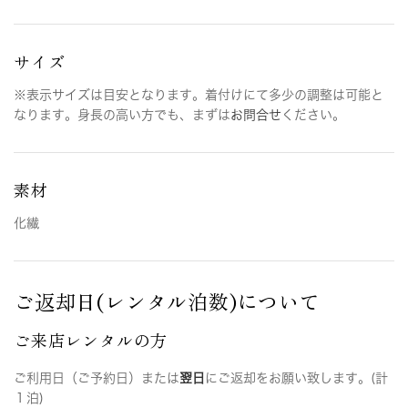
サイズ
※表示サイズは目安となります。着付けにて多少の調整は可能と
なります。身長の高い方でも、まずは
お問合せ
ください。
素材
化繊
ご返却日(レンタル泊数)について
ご来店レンタルの方
ご利用日（ご予約日）または
翌日
にご返却をお願い致します。(計
１泊)