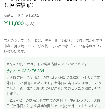
し模様被布）
商品コード：
s-1g002
￥11,000
(税込)
赤地のシンプルな長着に、被布は桃色地にねじり梅や花菱七宝を
中心に折り鶴、そして隠れ蓑、打ち出の小づち、分銅等の宝づく
しの模様です。
商品のお問合せは、下記所属店舗までご連絡下さい。
渋谷本店: 03-3476-3341
※火曜定休 2万円以上の商品は休日料金3,300円/1名にて定
休日でもご利用いただけます。定休日の当日返却は承っており
ません。後日または配送（別途送料）でのご返却をお願いいた
します。
※2万円以下の商品は他支店での着付け、宅配レンタル、火曜
日（定休日）に加え営業時間外での対応を行っておりません。