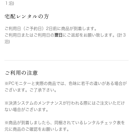
１泊)
宅配レンタルの方
ご利用日（ご予約日）2日前に商品が到着します。
ご利用日またはご利用日の
翌日
にご返却をお願い致します。(計３
泊)
ご利用の注意
※PCモニターと実際の商品では、色味に若干の違いがある場合が
ございます。ご了承下さい。
※決済システムのメンテナンスが行われる際にはご注文いただけ
ない場合がございます。
※商品が到着しましたら、同梱されているレンタルチェック表を
元に商品のご確認をお願いします。