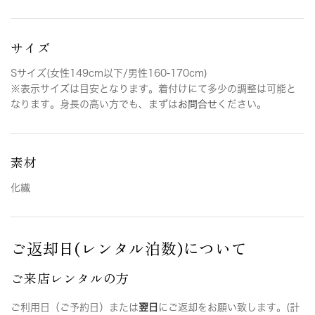
サイズ
Sサイズ(女性149cm以下/男性160-170cm)
※表示サイズは目安となります。着付けにて多少の調整は可能と
なります。身長の高い方でも、まずは
お問合せ
ください。
素材
化繊
ご返却日(レンタル泊数)について
ご来店レンタルの方
ご利用日（ご予約日）または
翌日
にご返却をお願い致します。(計