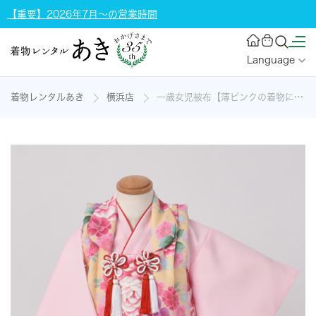
【重要】2026年7月～の営業時間
Language
着物レンタルあき
横浜店
一歳女児被布【薄ピンクの着物に黄色地の被布】の着物レンタル