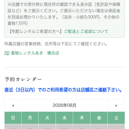
※店舗での受付時に現住所の確認できる身分証（免許証や保険
証など）をご提示ください。ご提示いただけない場合は保証金
を別途お預かりいたします。（浴衣・小紋5,000円、その他の
着物1万円）
【宅配レンタルご希望の方へ】
ご配送とご返却について
所属店舗の営業時間、住所等は下記にてご確認ください。
着物レンタルあき 横浜店
予約カレンダー
直近（3日以内）でのご利用希望の方は店舗迄ご連絡下さい。
«
2026年08月
»
日
月
火
水
木
金
土