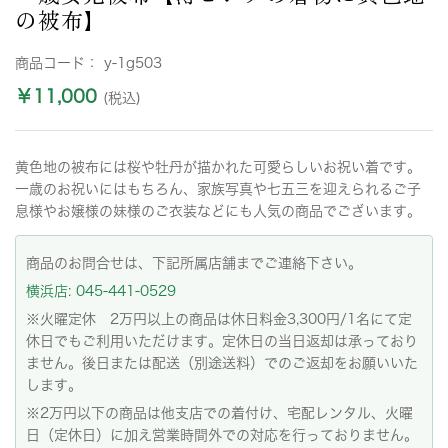
の被布】
商品コード：
y-1g503
￥11,000
(税込)
黄色地の被布には桜や牡丹が描かれた可愛らしいお祝い着です。
一歳のお祝いにはもちろん、家族写真や七五三を迎えられるご子
息様やお嬢様の妹様のご衣装などにも人気の商品でございます。
商品のお問合せは、下記所属店舗までご連絡下さい。
横浜店: 045-441-0529
※火曜定休 2万円以上の商品は休日料金3,300円/1名にて定
休日でもご利用いただけます。定休日の当日返却は承っており
ません。後日または配送（別途送料）でのご返却をお願いいた
します。
※2万円以下の商品は他支店での着付け、宅配レンタル、火曜
日（定休日）に加え営業時間外での対応を行っておりません。