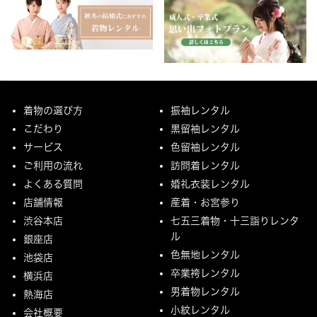
着物の選び方
振袖レンタル
こだわり
黒留袖レンタル
サービス
色留袖レンタル
ご利用の流れ
訪問着レンタル
よくある質問
婚礼衣装レンタル
店舗情報
産着・お宮参り
渋谷本店
七五三着物・十三詣りレンタ
ル
銀座店
色無地レンタル
池袋店
卒業袴レンタル
横浜店
男着物レンタル
熱海店
小紋レンタル
会社概要