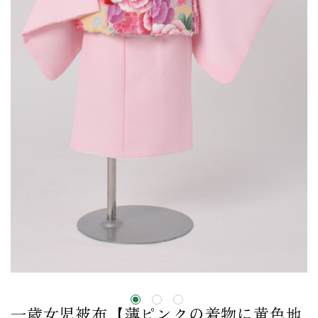
一歳女児被布【薄ピンクの着物に黄色地