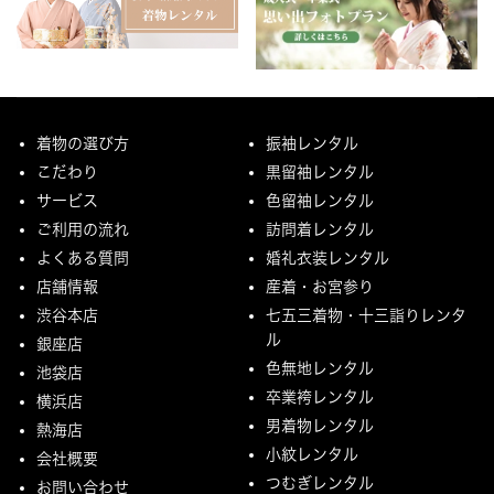
着物の選び方
振袖レンタル
こだわり
黒留袖レンタル
サービス
色留袖レンタル
ご利用の流れ
訪問着レンタル
よくある質問
婚礼衣装レンタル
店舗情報
産着・お宮参り
渋谷本店
七五三着物・十三詣りレンタ
ル
銀座店
色無地レンタル
池袋店
卒業袴レンタル
横浜店
男着物レンタル
熱海店
小紋レンタル
会社概要
つむぎレンタル
お問い合わせ