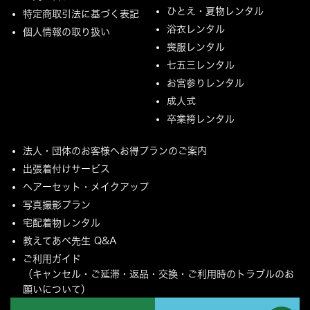
ひとえ・夏物レンタル
特定商取引法に基づく表記
浴衣レンタル
個人情報の取り扱い
喪服レンタル
七五三レンタル
お宮参りレンタル
成人式
卒業袴レンタル
法人・団体のお客様へお得プランのご案内
出張着付けサービス
ヘアーセット・メイクアップ
写真撮影プラン
宅配着物レンタル
教えてあべ先生 Q&A
ご利用ガイド
（キャンセル・ご延滞・返品・交換・ご利用時のトラブルのお
願いについて）
ご配送とご返却について