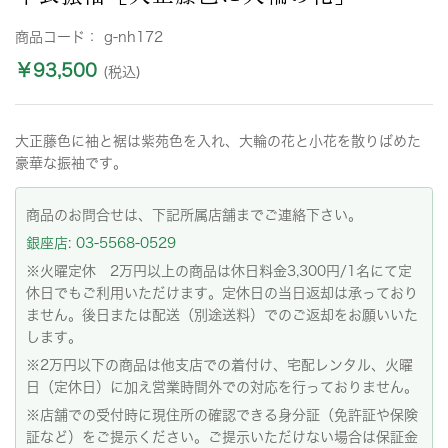
商品コード：
g-nh172
￥93,500
(税込)
大正藤色に袖と裾は紫苑色を入れ、大輪の花と小花を散りばめた
豪華な振袖です。
商品のお問合せは、下記所属店舗までご連絡下さい。
銀座店: 03-5568-0529
※火曜定休 2万円以上の商品は休日料金3,300円/1名にて定
休日でもご利用いただけます。定休日の当日返却は承っており
ません。後日または配送（別途送料）でのご返却をお願いいた
します。
※2万円以下の商品は他支店での着付け、宅配レンタル、火曜
日（定休日）に加え営業時間外での対応を行っておりません。
※店舗での受付時に現住所の確認できる身分証（免許証や保険
証など）をご提示ください。ご提示いただけない場合は保証金