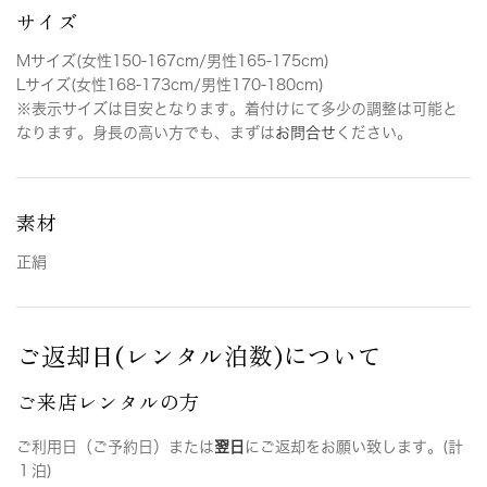
サイズ
Mサイズ(女性150-167cm/男性165-175cm)
Lサイズ(女性168-173cm/男性170-180cm)
※表示サイズは目安となります。着付けにて多少の調整は可能と
なります。身長の高い方でも、まずは
お問合せ
ください。
素材
正絹
ご返却日(レンタル泊数)について
ご来店レンタルの方
ご利用日（ご予約日）または
翌日
にご返却をお願い致します。(計
１泊)