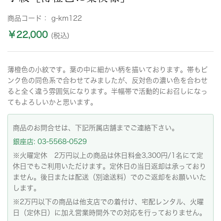
商品コード：
g-km122
￥22,000
(税込)
薄橙色の小紋です。葉の中に細かい柄を描いております。帯もピ
ンク色の同色系で合わせてみましたが、反対色の濃い色を合わせ
ると全く違う雰囲気になります。半幅帯で活動的にお召しになっ
てもよろしいかと思います。
商品のお問合せは、下記所属店舗までご連絡下さい。
銀座店: 03-5568-0529
※火曜定休 2万円以上の商品は休日料金3,300円/1名にて定
休日でもご利用いただけます。定休日の当日返却は承っており
ません。後日または配送（別途送料）でのご返却をお願いいた
します。
※2万円以下の商品は他支店での着付け、宅配レンタル、火曜
日（定休日）に加え営業時間外での対応を行っておりません。