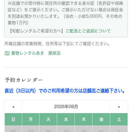
※店舗での受付時に現住所の確認できる身分証（免許証や保険
証など）をご提示ください。ご提示いただけない場合は保証金
を別途お預かりいたします。（浴衣・小紋5,000円、その他の
着物1万円）
【宅配レンタルご希望の方へ】
ご配送とご返却について
所属店舗の営業時間、住所等は下記にてご確認ください。
着物レンタルあき 銀座店
予約カレンダー
直近（3日以内）でのご利用希望の方は店舗迄ご連絡下さい。
«
2026年08月
»
日
月
火
水
木
金
土