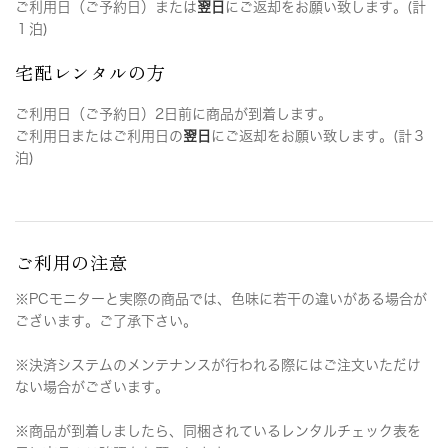
ご利用日（ご予約日）または
翌日
にご返却をお願い致します。(計
１泊)
宅配レンタルの方
ご利用日（ご予約日）2日前に商品が到着します。
ご利用日またはご利用日の
翌日
にご返却をお願い致します。(計３
泊)
ご利用の注意
※PCモニターと実際の商品では、色味に若干の違いがある場合が
ございます。ご了承下さい。
※決済システムのメンテナンスが行われる際にはご注文いただけ
ない場合がございます。
※商品が到着しましたら、同梱されているレンタルチェック表を