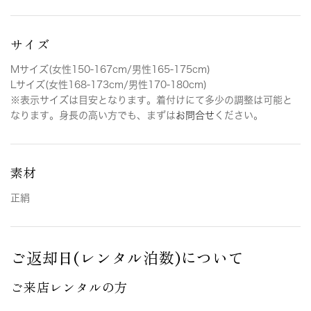
サイズ
Mサイズ(女性150-167cm/男性165-175cm)
Lサイズ(女性168-173cm/男性170-180cm)
※表示サイズは目安となります。着付けにて多少の調整は可能と
なります。身長の高い方でも、まずは
お問合せ
ください。
素材
正絹
ご返却日(レンタル泊数)について
ご来店レンタルの方