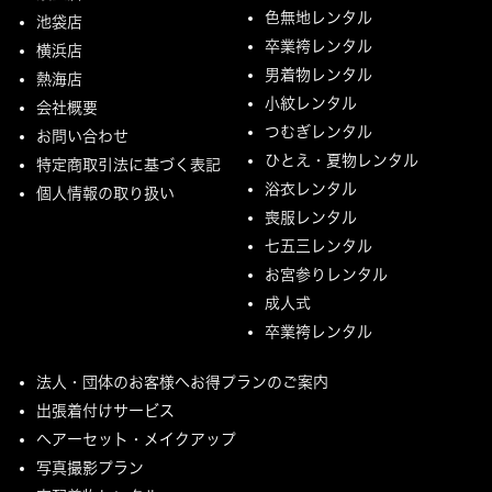
色無地レンタル
池袋店
卒業袴レンタル
横浜店
男着物レンタル
熱海店
小紋レンタル
会社概要
つむぎレンタル
お問い合わせ
ひとえ・夏物レンタル
特定商取引法に基づく表記
浴衣レンタル
個人情報の取り扱い
喪服レンタル
七五三レンタル
お宮参りレンタル
成人式
卒業袴レンタル
法人・団体のお客様へお得プランのご案内
出張着付けサービス
ヘアーセット・メイクアップ
写真撮影プラン