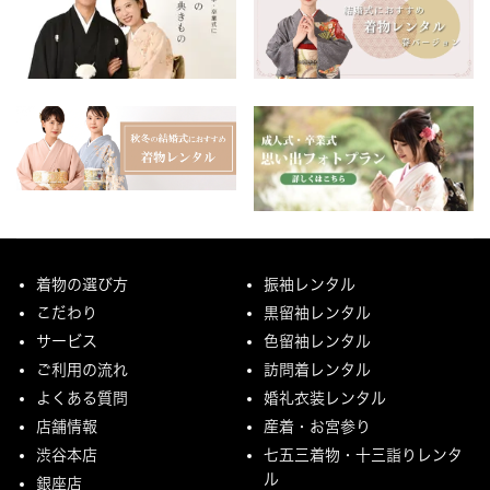
着物の選び方
振袖レンタル
こだわり
黒留袖レンタル
サービス
色留袖レンタル
ご利用の流れ
訪問着レンタル
よくある質問
婚礼衣装レンタル
店舗情報
産着・お宮参り
渋谷本店
七五三着物・十三詣りレンタ
ル
銀座店