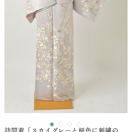
訪問着［スカイグレーと桜色に刺繍の