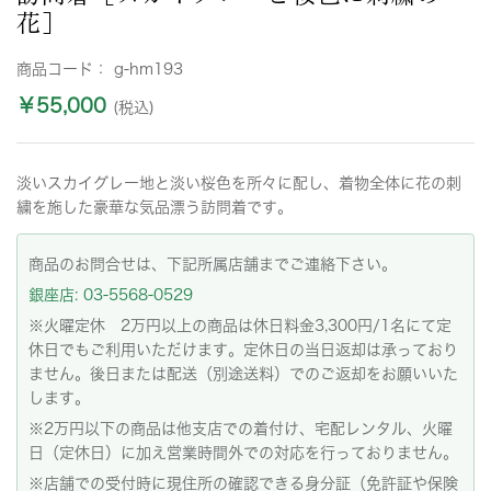
花］
商品コード：
g-hm193
￥55,000
(税込)
淡いスカイグレー地と淡い桜色を所々に配し、着物全体に花の刺
繍を施した豪華な気品漂う訪問着です。
商品のお問合せは、下記所属店舗までご連絡下さい。
銀座店: 03-5568-0529
※火曜定休 2万円以上の商品は休日料金3,300円/1名にて定
休日でもご利用いただけます。定休日の当日返却は承っており
ません。後日または配送（別途送料）でのご返却をお願いいた
します。
※2万円以下の商品は他支店での着付け、宅配レンタル、火曜
日（定休日）に加え営業時間外での対応を行っておりません。
※店舗での受付時に現住所の確認できる身分証（免許証や保険