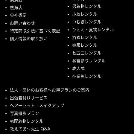
男着物レンタル
熱海店
小紋レンタル
会社概要
つむぎレンタル
お問い合わせ
ひとえ・夏物レンタル
特定商取引法に基づく表記
浴衣レンタル
個人情報の取り扱い
喪服レンタル
七五三レンタル
お宮参りレンタル
成人式
卒業袴レンタル
法人・団体のお客様へお得プランのご案内
出張着付けサービス
ヘアーセット・メイクアップ
写真撮影プラン
宅配着物レンタル
教えてあべ先生 Q&A