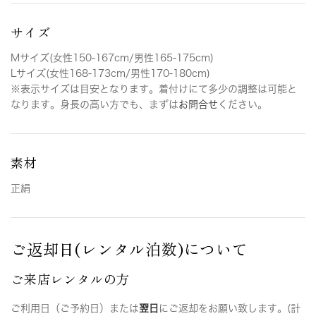
サイズ
Mサイズ(女性150-167cm/男性165-175cm)
Lサイズ(女性168-173cm/男性170-180cm)
※表示サイズは目安となります。着付けにて多少の調整は可能と
なります。身長の高い方でも、まずは
お問合せ
ください。
素材
正絹
ご返却日(レンタル泊数)について
ご来店レンタルの方
ご利用日（ご予約日）または
翌日
にご返却をお願い致します。(計