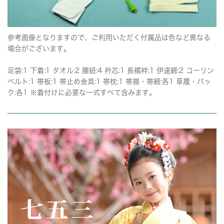
参考画像となりますので、ご利用いただく付属品は色など異なる
場合がございます。
足袋:1 下着:1 タオル:2 腰紐:4 衿芯:1 長襦袢:1 伊達締:2 コーリン
ベルト:1 帯板:1 帯止め金具:1 帯枕:1 帯揚・帯締:各1 草履・バッ
ク:各1 ※着付けに必要な一式すべて含みます。