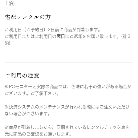
１泊)
宅配レンタルの方
ご利用日（ご予約日）2日前に商品が到着します。
ご利用日またはご利用日の
翌日
にご返却をお願い致します。(計３
泊)
ご利用の注意
※PCモニターと実際の商品では、色味に若干の違いがある場合が
ございます。ご了承下さい。
※決済システムのメンテナンスが行われる際にはご注文いただけ
ない場合がございます。
※商品が到着しましたら、同梱されているレンタルチェック表を
元に商品のご確認をお願いします。