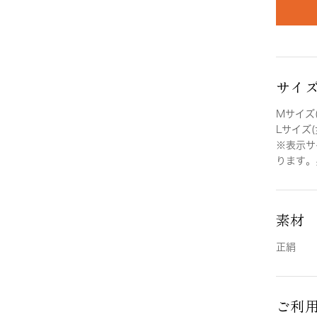
サイ
Mサイズ(
Lサイズ(
※表示サ
ります。
素材
正絹
ご利