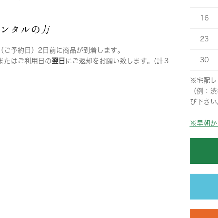
16
レンタルの方
23
（ご予約日）2日前に商品が到着します。
30
またはご利用日の
翌日
にご返却をお願い致します。(計３
※宅配レ
（例：渋
び下さい
※早朝か