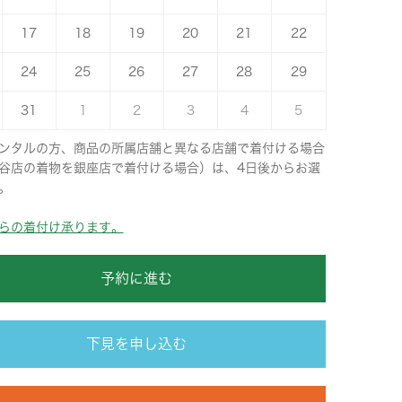
17
18
19
20
21
22
24
25
26
27
28
29
31
1
2
3
4
5
ンタルの方、商品の所属店舗と異なる店舗で着付ける場合
谷店の着物を銀座店で着付ける場合）は、4日後からお選
。
らの着付け承ります。
予約に進む
下見を申し込む