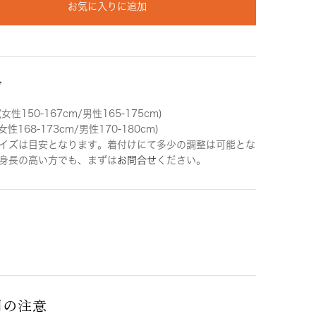
お気に入りに追加
ズ
女性150-167cm/男性165-175cm)
女性168-173cm/男性170-180cm)
イズは目安となります。着付けにて多少の調整は可能とな
身長の高い方でも、まずは
お問合せ
ください。
用の注意