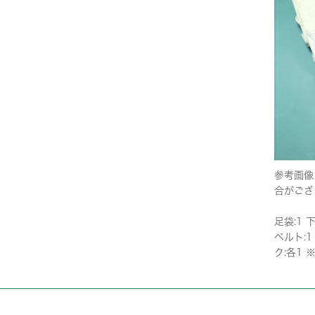
参考画像
合がござ
足袋:1 
ベルト:1
ク:各1