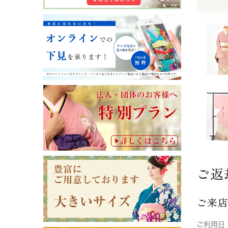
ご返
ご来
ご利用日