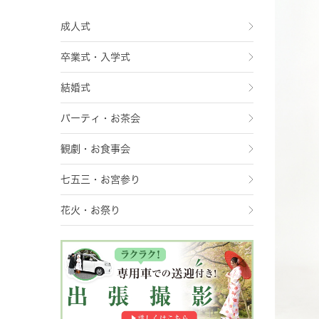
成人式
卒業式・入学式
結婚式
パーティ・お茶会
観劇・お食事会
七五三・お宮参り
花火・お祭り