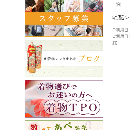
１泊)
宅配
ご利用日
ご利用日
泊)