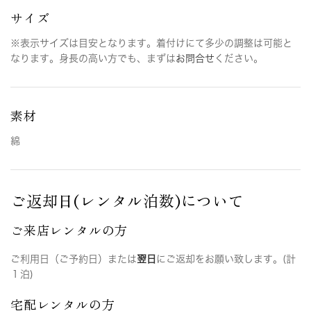
サイズ
※表示サイズは目安となります。着付けにて多少の調整は可能と
なります。身長の高い方でも、まずは
お問合せ
ください。
素材
綿
ご返却日(レンタル泊数)について
ご来店レンタルの方
ご利用日（ご予約日）または
翌日
にご返却をお願い致します。(計
１泊)
宅配レンタルの方