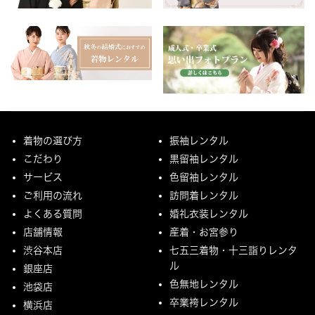
着物の選び方
振袖レンタル
こだわり
黒留袖レンタル
サービス
色留袖レンタル
ご利用の流れ
訪問着レンタル
よくある質問
婚礼衣装レンタル
店舗情報
産着・お宮参り
渋谷本店
七五三着物・十三詣りレンタ
ル
銀座店
色無地レンタル
池袋店
卒業袴レンタル
横浜店