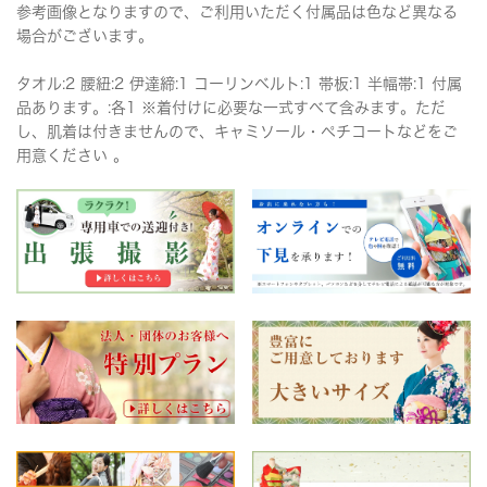
参考画像となりますので、ご利用いただく付属品は色など異なる
場合がございます。
タオル:2 腰紐:2 伊達締:1 コーリンベルト:1 帯板:1 半幅帯:1 付属
品あります。:各1 ※着付けに必要な一式すべて含みます。ただ
し、肌着は付きませんので、キャミソール・ペチコートなどをご
用意ください 。