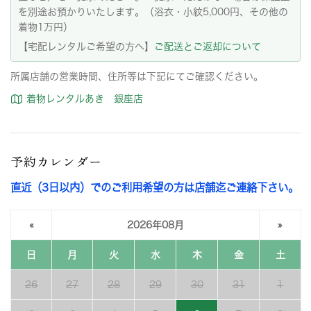
を別途お預かりいたします。（浴衣・小紋5,000円、その他の
着物1万円）
【宅配レンタルご希望の方へ】
ご配送とご返却について
所属店舗の営業時間、住所等は下記にてご確認ください。
着物レンタルあき 銀座店
予約カレンダー
直近（3日以内）でのご利用希望の方は店舗迄ご連絡下さい。
«
2026年08月
»
日
月
火
水
木
金
土
26
27
28
29
30
31
1