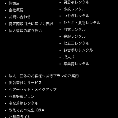
男着物レンタル
熱海店
小紋レンタル
会社概要
つむぎレンタル
お問い合わせ
ひとえ・夏物レンタル
特定商取引法に基づく表記
浴衣レンタル
個人情報の取り扱い
喪服レンタル
七五三レンタル
お宮参りレンタル
成人式
卒業袴レンタル
法人・団体のお客様へお得プランのご案内
出張着付けサービス
ヘアーセット・メイクアップ
写真撮影プラン
宅配着物レンタル
教えてあべ先生 Q&A
ご利用ガイド