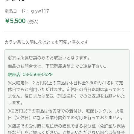
商品コード：
g-yw117
￥5,500
(税込)
カラシ系に矢羽に花はとても可愛い浴衣です
浴衣は所属店舗のみのお取扱いとなります。
商品のお問合せは、下記所属店舗までご連絡下さい。
銀座店: 03-5568-0529
※火曜定休 2万円以上の商品は休日料金3,300円/1名にて定
休日でもご利用いただけます。定休日の当日返却は承っており
ません。後日または配送（別途送料）でのご返却をお願いいた
します。
※2万円以下の商品は他支店での着付け、宅配レンタル、火曜
日（定休日）に加え営業時間外での対応を行っておりません。
※店舗での受付時に現住所の確認できる身分証（免許証や保険
証など）をご提示ください。ご提示いただけない場合は保証金