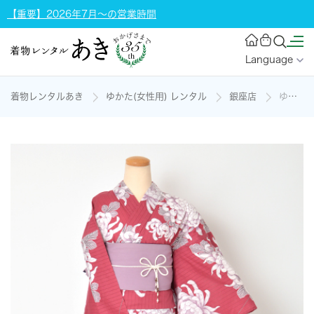
【重要】2026年7月～の営業時間
Language
着物レンタルあき
ゆかた(女性用) レンタル
銀座店
ゆかたの着物レンタル