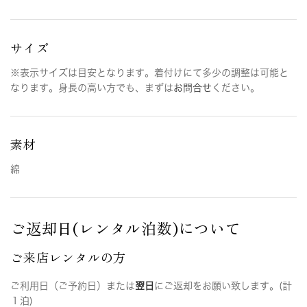
サイズ
※表示サイズは目安となります。着付けにて多少の調整は可能と
なります。身長の高い方でも、まずは
お問合せ
ください。
素材
綿
ご返却日(レンタル泊数)について
ご来店レンタルの方
ご利用日（ご予約日）または
翌日
にご返却をお願い致します。(計
１泊)