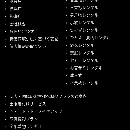
池袋店
卒業袴レンタル
横浜店
男着物レンタル
熱海店
小紋レンタル
会社概要
つむぎレンタル
お問い合わせ
ひとえ・夏物レンタル
特定商取引法に基づく表記
浴衣レンタル
個人情報の取り扱い
喪服レンタル
七五三レンタル
お宮参りレンタル
成人式
卒業袴レンタル
法人・団体のお客様へお得プランのご案内
出張着付けサービス
ヘアーセット・メイクアップ
写真撮影プラン
宅配着物レンタル