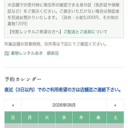
※店舗での受付時に現住所の確認できる身分証（免許証や保険
証など）をご提示ください。ご提示いただけない場合は保証金
を別途お預かりいたします。（浴衣・小紋5,000円、その他の
着物1万円）
【宅配レンタルご希望の方へ】
ご配送とご返却について
所属店舗の営業時間、住所等は下記にてご確認ください。
着物レンタルあき 銀座店
予約カレンダー
直近（3日以内）でのご利用希望の方は店舗迄ご連絡下さい。
«
2026年08月
»
日
月
火
水
木
金
土