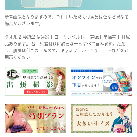
参考画像となりますので、ご利用いただく付属品は色など異なる
場合がございます。
タオル:2 腰紐:2 伊達締:1 コーリンベルト:1 帯板:1 半幅帯:1 付属
品あります。:各1 ※着付けに必要な一式すべて含みます。ただ
し、肌着は付きませんので、キャミソール・ペチコートなどをご
用意ください 。