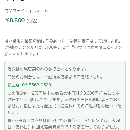
商品コード：
g-yw116
￥8,800
(税込)
薄い紫地に乱菊の柄は背の高い方には特に着こなして頂けます。
(帯締めレンタル別途1,100円、ご希望の場合は備考欄にご記入お
願いいたします。)
浴衣は所属店舗のみのお取扱いとなります。
商品のお問合せは、下記所属店舗までご連絡下さい。
銀座店: 03-5568-0529
※火曜定休 2万円以上の商品は休日料金3,300円/1名にて定
休日でもご利用いただけます。定休日の当日返却は承っており
ません。後日または配送（別途送料）でのご返却をお願いいた
します。
※2万円以下の商品は他支店での着付け、宅配レンタル、火曜
日（定休日）に加え営業時間外での対応を行っておりません。