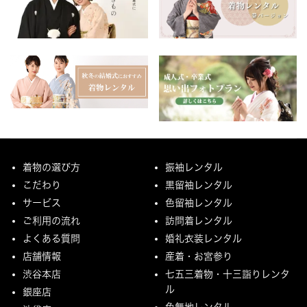
着物の選び方
振袖レンタル
こだわり
黒留袖レンタル
サービス
色留袖レンタル
ご利用の流れ
訪問着レンタル
よくある質問
婚礼衣装レンタル
店舗情報
産着・お宮参り
渋谷本店
七五三着物・十三詣りレンタ
ル
銀座店
色無地レンタル