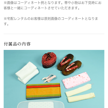
※画像はコーディネート例となります。帯や小物はお下見時にお
客様と一緒にコーディネートさせていただきます。
※宅配レンタルのお客様は原則画像のコーディネートとなりま
す。
付属品の内容