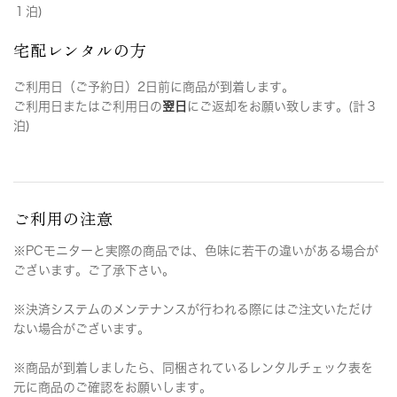
１泊)
宅配レンタルの方
ご利用日（ご予約日）2日前に商品が到着します。
ご利用日またはご利用日の
翌日
にご返却をお願い致します。(計３
泊)
ご利用の注意
※PCモニターと実際の商品では、色味に若干の違いがある場合が
ございます。ご了承下さい。
※決済システムのメンテナンスが行われる際にはご注文いただけ
ない場合がございます。
※商品が到着しましたら、同梱されているレンタルチェック表を
元に商品のご確認をお願いします。