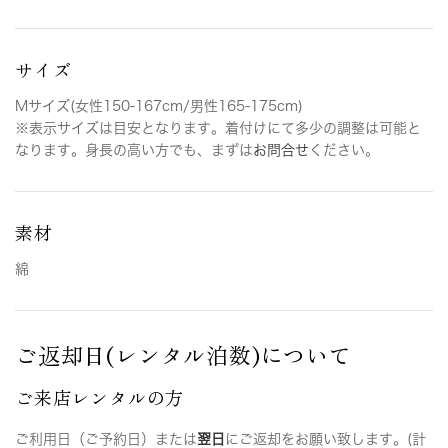
サイズ
Mサイズ(女性150-167cm/男性165-175cm)
※表示サイズは目安となります。着付けにて多少の調整は可能と
なります。身長の高い方でも、まずは
お問合せ
ください。
素材
綿
ご返却日(レンタル泊数)について
ご来店レンタルの方
ご利用日（ご予約日）または
翌日
にご返却をお願い致します。(計