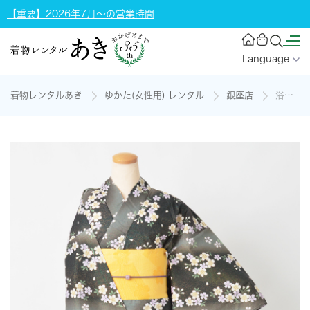
【重要】2026年7月～の営業時間
Language
着物レンタルあき
ゆかた(女性用) レンタル
銀座店
浴衣［モスグリーンラメ地に小桜]の着物レンタル