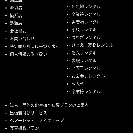
色無地レンタル
池袋店
卒業袴レンタル
横浜店
男着物レンタル
熱海店
小紋レンタル
会社概要
つむぎレンタル
お問い合わせ
ひとえ・夏物レンタル
特定商取引法に基づく表記
浴衣レンタル
個人情報の取り扱い
喪服レンタル
七五三レンタル
お宮参りレンタル
成人式
卒業袴レンタル
法人・団体のお客様へお得プランのご案内
出張着付けサービス
ヘアーセット・メイクアップ
写真撮影プラン