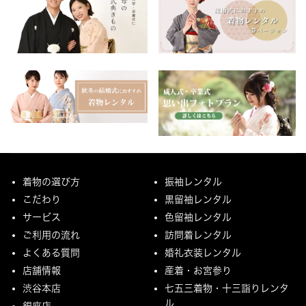
着物の選び方
振袖レンタル
こだわり
黒留袖レンタル
サービス
色留袖レンタル
ご利用の流れ
訪問着レンタル
よくある質問
婚礼衣装レンタル
店舗情報
産着・お宮参り
渋谷本店
七五三着物・十三詣りレンタ
ル
銀座店