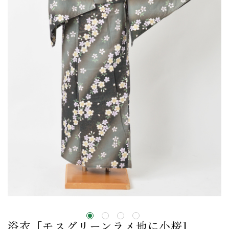
浴衣［モスグリーンラメ地に小桜]