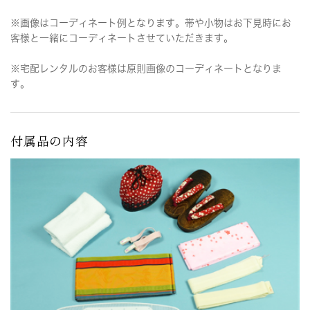
※画像はコーディネート例となります。帯や小物はお下見時にお
客様と一緒にコーディネートさせていただきます。
※宅配レンタルのお客様は原則画像のコーディネートとなりま
す。
付属品の内容