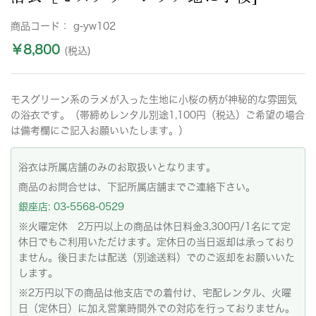
商品コード：
g-yw102
￥8,800
(税込)
モスグリーン系のラメが入った生地に小桜の柄が神秘的な雰囲気
の浴衣です。（帯締めレンタル別途1,100円（税込）ご希望の場合
は備考欄にご記入お願いいたします。）
浴衣は所属店舗のみのお取扱いとなります。
商品のお問合せは、下記所属店舗までご連絡下さい。
銀座店: 03-5568-0529
※火曜定休 2万円以上の商品は休日料金3,300円/1名にて定
休日でもご利用いただけます。定休日の当日返却は承っており
ません。後日または配送（別途送料）でのご返却をお願いいた
します。
※2万円以下の商品は他支店での着付け、宅配レンタル、火曜
日（定休日）に加え営業時間外での対応を行っておりません。