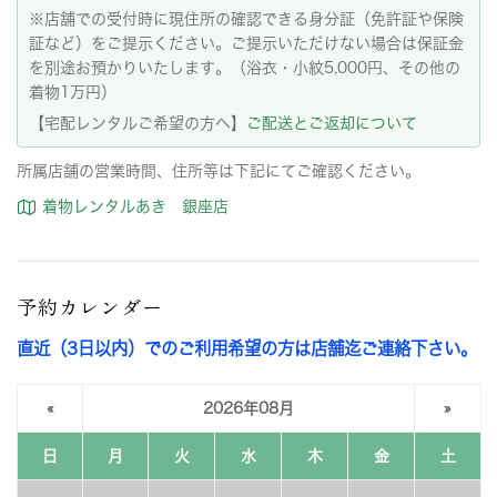
※店舗での受付時に現住所の確認できる身分証（免許証や保険
証など）をご提示ください。ご提示いただけない場合は保証金
を別途お預かりいたします。（浴衣・小紋5,000円、その他の
着物1万円）
【宅配レンタルご希望の方へ】
ご配送とご返却について
所属店舗の営業時間、住所等は下記にてご確認ください。
着物レンタルあき 銀座店
予約カレンダー
直近（3日以内）でのご利用希望の方は店舗迄ご連絡下さい。
«
2026年08月
»
日
月
火
水
木
金
土