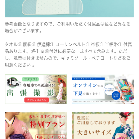
参考画像となりますので、ご利用いただく付属品は色など異なる
場合がございます。
タオル:2 腰紐:2 伊達締:1 コーリンベルト:1 帯板:1 半幅帯:1 付属
品あります。:各1 ※着付けに必要な一式すべて含みます。ただ
し、肌着は付きませんので、キャミソール・ペチコートなどをご
用意ください 。