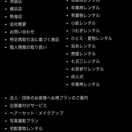
池袋店
卒業袴レンタル
横浜店
男着物レンタル
熱海店
小紋レンタル
会社概要
つむぎレンタル
お問い合わせ
ひとえ・夏物レンタル
特定商取引法に基づく表記
浴衣レンタル
個人情報の取り扱い
喪服レンタル
七五三レンタル
お宮参りレンタル
成人式
卒業袴レンタル
法人・団体のお客様へお得プランのご案内
出張着付けサービス
ヘアーセット・メイクアップ
写真撮影プラン
宅配着物レンタル