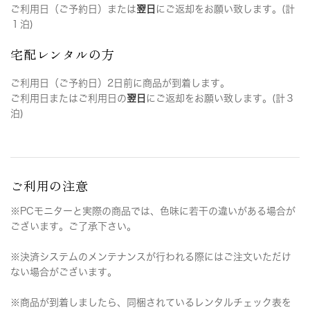
ご利用日（ご予約日）または
翌日
にご返却をお願い致します。(計
１泊)
宅配レンタルの方
ご利用日（ご予約日）2日前に商品が到着します。
ご利用日またはご利用日の
翌日
にご返却をお願い致します。(計３
泊)
ご利用の注意
※PCモニターと実際の商品では、色味に若干の違いがある場合が
ございます。ご了承下さい。
※決済システムのメンテナンスが行われる際にはご注文いただけ
ない場合がございます。
※商品が到着しましたら、同梱されているレンタルチェック表を