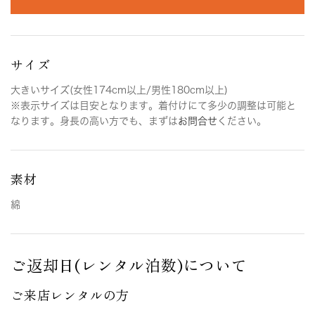
サイズ
大きいサイズ(女性174cm以上/男性180cm以上)
※表示サイズは目安となります。着付けにて多少の調整は可能と
なります。身長の高い方でも、まずは
お問合せ
ください。
素材
綿
ご返却日(レンタル泊数)について
ご来店レンタルの方