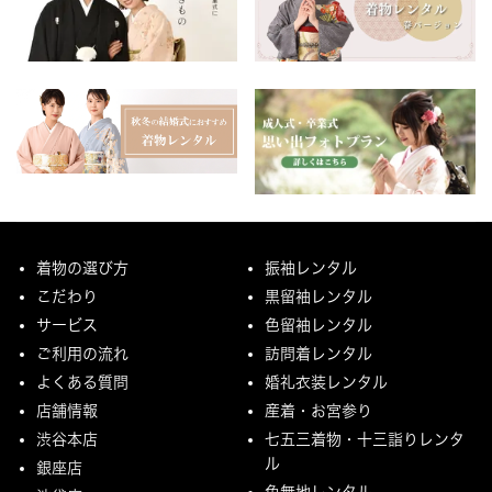
着物の選び方
振袖レンタル
こだわり
黒留袖レンタル
サービス
色留袖レンタル
ご利用の流れ
訪問着レンタル
よくある質問
婚礼衣装レンタル
店舗情報
産着・お宮参り
渋谷本店
七五三着物・十三詣りレンタ
ル
銀座店
色無地レンタル