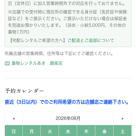
日（定休日）に加え営業時間外での対応を行っておりません。
※店舗での受付時に現住所の確認できる身分証（免許証や保険
証など）をご提示ください。ご提示いただけない場合は保証金
を別途お預かりいたします。（浴衣・小紋5,000円、その他の
着物1万円）
【宅配レンタルご希望の方へ】
ご配送とご返却について
所属店舗の営業時間、住所等は下記にてご確認ください。
着物レンタルあき 銀座店
予約カレンダー
直近（3日以内）でのご利用希望の方は店舗迄ご連絡下さい。
«
2026年08月
»
日
月
火
水
木
金
土