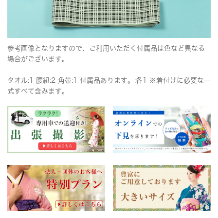
参考画像となりますので、ご利用いただく付属品は色など異なる
場合がございます。
タオル:1 腰紐:2 角帯:1 付属品あります。:各1 ※着付けに必要な一
式すべて含みます。