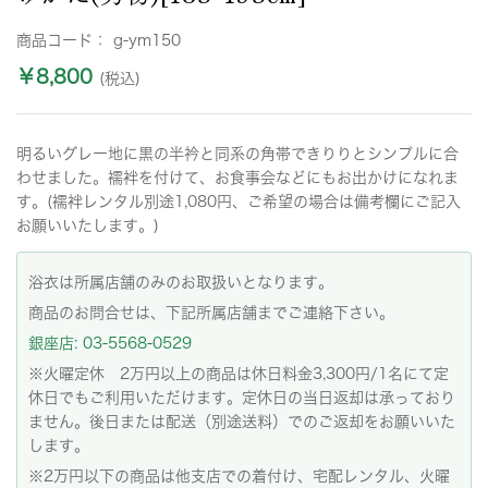
商品コード：
g-ym150
￥8,800
(税込)
明るいグレー地に黒の半衿と同系の角帯できりりとシンプルに合
わせました。襦袢を付けて、お食事会などにもお出かけになれま
す。(襦袢レンタル別途1,080円、ご希望の場合は備考欄にご記入
お願いいたします。)
浴衣は所属店舗のみのお取扱いとなります。
商品のお問合せは、下記所属店舗までご連絡下さい。
銀座店: 03-5568-0529
※火曜定休 2万円以上の商品は休日料金3,300円/1名にて定
休日でもご利用いただけます。定休日の当日返却は承っており
ません。後日または配送（別途送料）でのご返却をお願いいた
します。
※2万円以下の商品は他支店での着付け、宅配レンタル、火曜