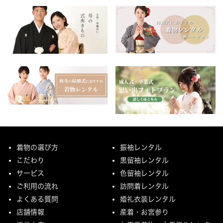
着物の選び方
振袖レンタル
こだわり
黒留袖レンタル
サービス
色留袖レンタル
ご利用の流れ
訪問着レンタル
よくある質問
婚礼衣装レンタル
店舗情報
産着・お宮参り