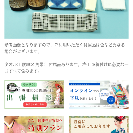
参考画像となりますので、ご利用いただく付属品は色など異なる
場合がございます。
タオル:1 腰紐:2 角帯:1 付属品あります。:各1 ※着付けに必要な一
式すべて含みます。