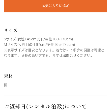
お気に入りに追加
サイズ
Sサイズ(女性149cm以下/男性160-170cm)
Mサイズ(女性150-167cm/男性165-175cm)
※表示サイズは目安となります。着付けにて多少の調整は可能と
なります。身長の高い方でも、まずは
お問合せ
ください。
素材
綿
ご返却日(レンタル泊数)について