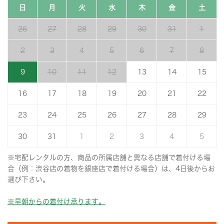
日
月
火
水
木
金
土
26
27
28
29
30
31
1
2
3
4
5
6
7
8
9
10
11
12
13
14
15
16
17
18
19
20
21
22
23
24
25
26
27
28
29
30
31
1
2
3
4
5
※宅配レンタルの方、商品の所属店舗と異なる店舗で着付ける場
合（例：渋谷店の着物を銀座店で着付ける場合）は、4日後からお
選び下さい。
※早朝からの着付け承ります。