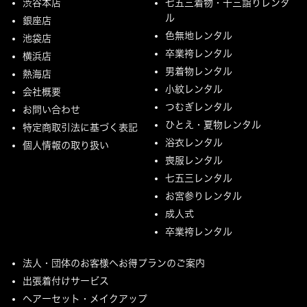
渋谷本店
七五三着物・十三詣りレンタ
ル
銀座店
色無地レンタル
池袋店
卒業袴レンタル
横浜店
男着物レンタル
熱海店
小紋レンタル
会社概要
つむぎレンタル
お問い合わせ
ひとえ・夏物レンタル
特定商取引法に基づく表記
浴衣レンタル
個人情報の取り扱い
喪服レンタル
七五三レンタル
お宮参りレンタル
成人式
卒業袴レンタル
法人・団体のお客様へお得プランのご案内
出張着付けサービス
ヘアーセット・メイクアップ