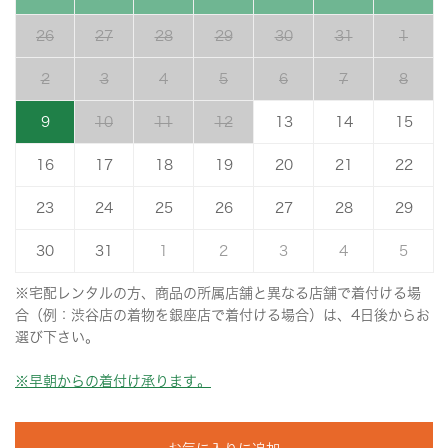
26
27
28
29
30
31
1
2
3
4
5
6
7
8
9
10
11
12
13
14
15
16
17
18
19
20
21
22
23
24
25
26
27
28
29
30
31
1
2
3
4
5
※宅配レンタルの方、商品の所属店舗と異なる店舗で着付ける場
合（例：渋谷店の着物を銀座店で着付ける場合）は、4日後からお
選び下さい。
※早朝からの着付け承ります。