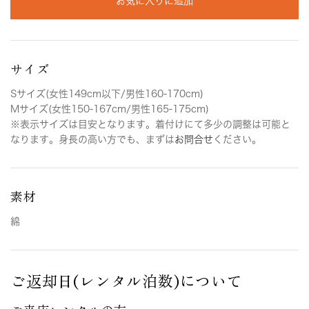
お気に入りに追加
サイズ
Sサイズ(女性149cm以下/男性160-170cm)
Mサイズ(女性150-167cm/男性165-175cm)
※表示サイズは目安となります。着付けにて多少の調整は可能と
なります。身長の高い方でも、まずは
お問合せ
ください。
素材
綿
ご返却日(レンタル泊数)について