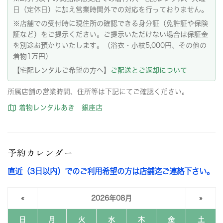
日（定休日）に加え営業時間外での対応を行っておりません。
※店舗での受付時に現住所の確認できる身分証（免許証や保険
証など）をご提示ください。ご提示いただけない場合は保証金
を別途お預かりいたします。（浴衣・小紋5,000円、その他の
着物1万円）
【宅配レンタルご希望の方へ】
ご配送とご返却について
所属店舗の営業時間、住所等は下記にてご確認ください。
着物レンタルあき 銀座店
予約カレンダー
直近（3日以内）でのご利用希望の方は店舗迄ご連絡下さい。
«
2026年08月
»
日
月
火
水
木
金
土