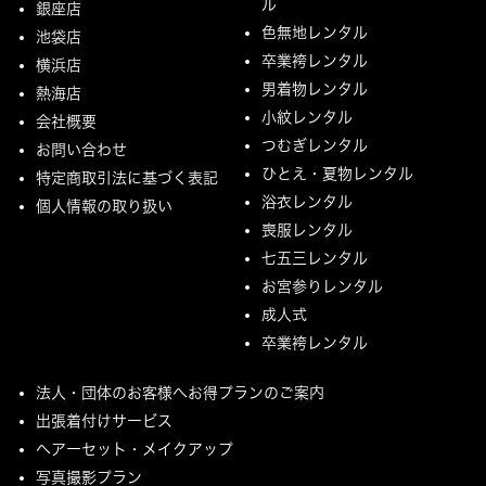
ル
銀座店
色無地レンタル
池袋店
卒業袴レンタル
横浜店
男着物レンタル
熱海店
小紋レンタル
会社概要
つむぎレンタル
お問い合わせ
ひとえ・夏物レンタル
特定商取引法に基づく表記
浴衣レンタル
個人情報の取り扱い
喪服レンタル
七五三レンタル
お宮参りレンタル
成人式
卒業袴レンタル
法人・団体のお客様へお得プランのご案内
出張着付けサービス
ヘアーセット・メイクアップ
写真撮影プラン