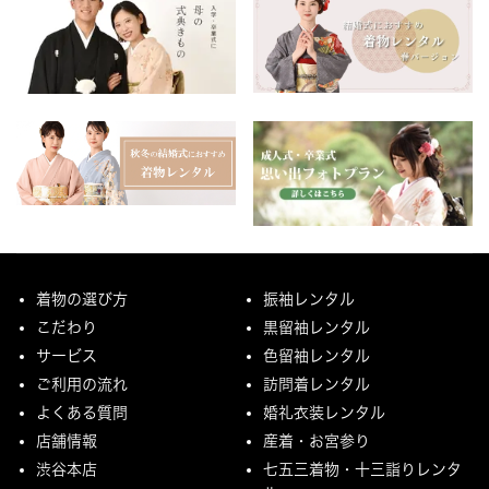
着物の選び方
振袖レンタル
こだわり
黒留袖レンタル
サービス
色留袖レンタル
ご利用の流れ
訪問着レンタル
よくある質問
婚礼衣装レンタル
店舗情報
産着・お宮参り
渋谷本店
七五三着物・十三詣りレンタ