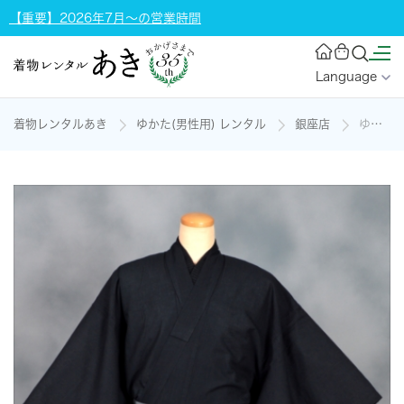
【重要】2026年7月～の営業時間
Language
着物レンタルあき
ゆかた(男性用) レンタル
銀座店
ゆかた(男物)[158-168cm]の着物レンタル