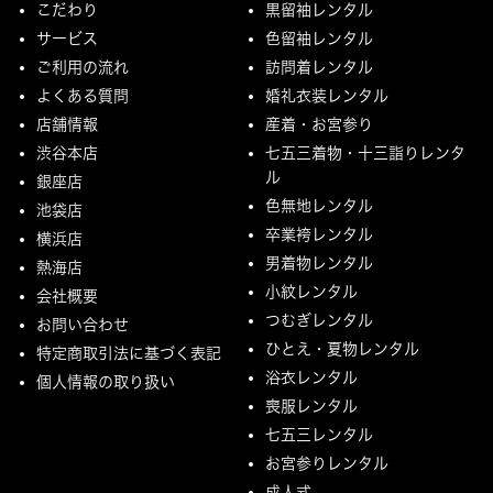
こだわり
黒留袖レンタル
サービス
色留袖レンタル
ご利用の流れ
訪問着レンタル
よくある質問
婚礼衣装レンタル
店舗情報
産着・お宮参り
渋谷本店
七五三着物・十三詣りレンタ
ル
銀座店
色無地レンタル
池袋店
卒業袴レンタル
横浜店
男着物レンタル
熱海店
小紋レンタル
会社概要
つむぎレンタル
お問い合わせ
ひとえ・夏物レンタル
特定商取引法に基づく表記
浴衣レンタル
個人情報の取り扱い
喪服レンタル
七五三レンタル
お宮参りレンタル
成人式