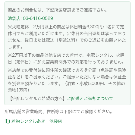
商品のお問合せは、下記所属店舗までご連絡下さい。
池袋店: 03-6416-0529
※火曜定休 2万円以上の商品は休日料金3,300円/1名にて定
休日でもご利用いただけます。定休日の当日返却は承っており
ません。後日または配送（別途送料）でのご返却をお願いいた
します。
※2万円以下の商品は他支店での着付け、宅配レンタル、火曜
日（定休日）に加え営業時間外での対応を行っておりません。
※店舗での受付時に現住所の確認できる身分証（免許証や保険
証など）をご提示ください。ご提示いただけない場合は保証金
を別途お預かりいたします。（浴衣・小紋5,000円、その他の
着物1万円）
【宅配レンタルご希望の方へ】
ご配送とご返却について
所属店舗の営業時間、住所等は下記にてご確認ください。
着物レンタルあき 池袋店