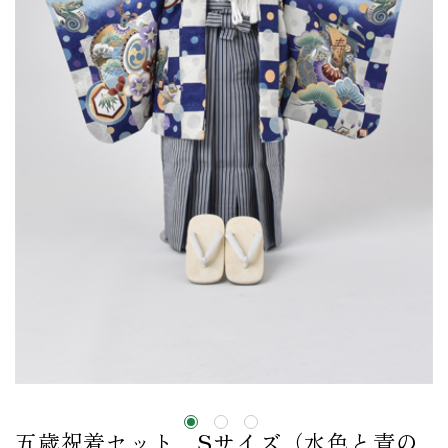
五歳祝着セット Sサイズ（水色と青の