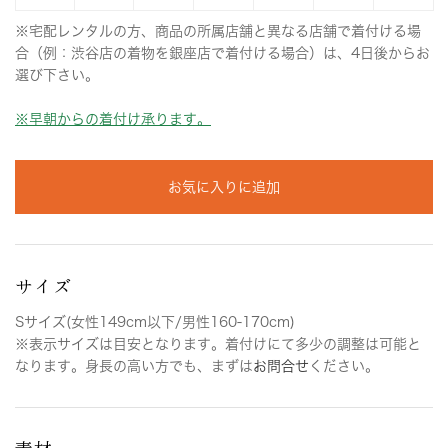
※宅配レンタルの方、商品の所属店舗と異なる店舗で着付ける場
合（例：渋谷店の着物を銀座店で着付ける場合）は、4日後からお
選び下さい。
※早朝からの着付け承ります。
お気に入りに追加
サイズ
Sサイズ(女性149cm以下/男性160-170cm)
※表示サイズは目安となります。着付けにて多少の調整は可能と
なります。身長の高い方でも、まずは
お問合せ
ください。
素材