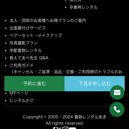
卒業袴レンタル
法人・団体のお客様へお得プランのご案内
出張着付けサービス
ヘアーセット・メイクアップ
写真撮影プラン
宅配着物レンタル
教えてあべ先生 Q&A
ご利用ガイド
（キャンセル・ご延滞・返品・交換・ご利用時のトラブルのお
願いについて）
予約に進む
下見を申し込む
ご配送とご返却について
MYページ
レンタルかご
Copyright © 2005 - 2024 着物レンタルあき
All rights reserved.