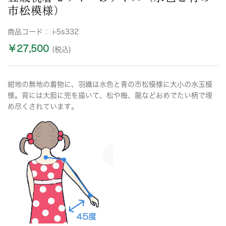
市松模様）
商品コード：
i-5s332
￥27,500
(税込)
紺地の無地の着物に、羽織は水色と青の市松模様に大小の水玉模
様。背には大胆に兜を描いて、松や梅、龍などおめでたい柄で埋
め尽くされています。