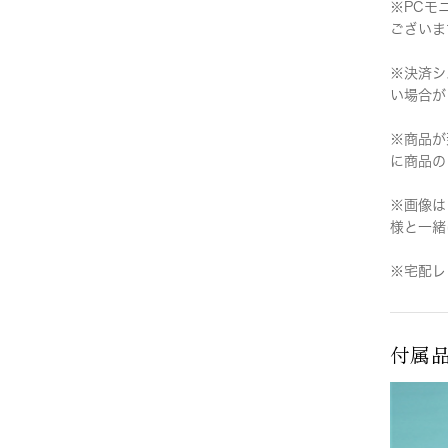
※PCモ
ございま
※決済シ
い場合が
※商品が
に商品の
※画像は
様と一緒
※宅配レ
付属