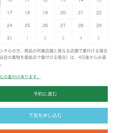
10
11
12
13
14
15
17
18
19
20
21
22
24
25
26
27
28
29
31
1
2
3
4
5
ンタルの方、商品の所属店舗と異なる店舗で着付ける場合
谷店の着物を銀座店で着付ける場合）は、4日後からお選
。
らの着付け承ります。
予約に進む
下見を申し込む