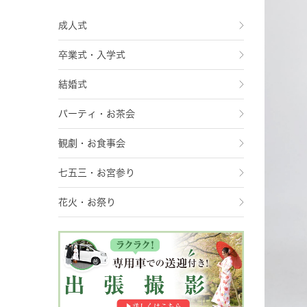
成人式
卒業式・入学式
結婚式
パーティ・お茶会
観劇・お食事会
七五三・お宮参り
花火・お祭り