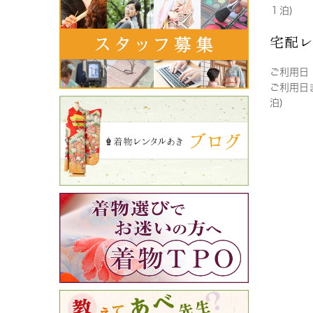
１泊)
宅配
ご利用日
ご利用日
泊)