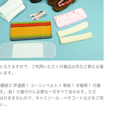
となりますので、ご利用いただく付属品は色など異なる場
います。
 腰紐:2 伊達締:1 コーリンベルト:1 帯板:1 半幅帯:1 付属
す。:各1 ※着付けに必要な一式すべて含みます。ただ
は付きませんので、キャミソール・ペチコートなどをご用
い 。