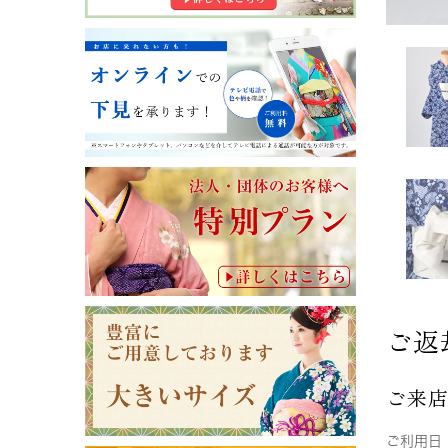
ご返
ご来
ご利用日