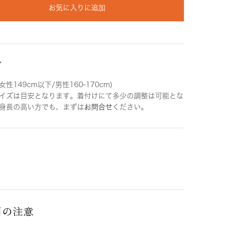
お気に入りに追加
ズ
女性149cm以下/男性160-170cm)
イズは目安となります。着付けにて多少の調整は可能とな
身長の高い方でも、まずは
お問合せ
ください。
用の注意