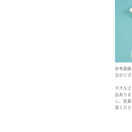
参考画像
合がござ
タオル:2
品ありま
し、肌着
意くださ