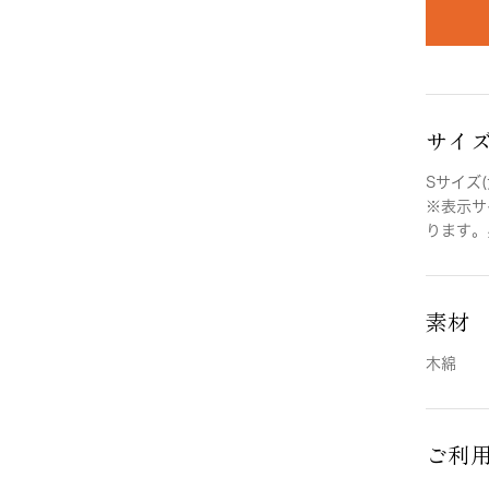
サイ
Sサイズ(
※表示サ
ります。
素材
木綿
ご利