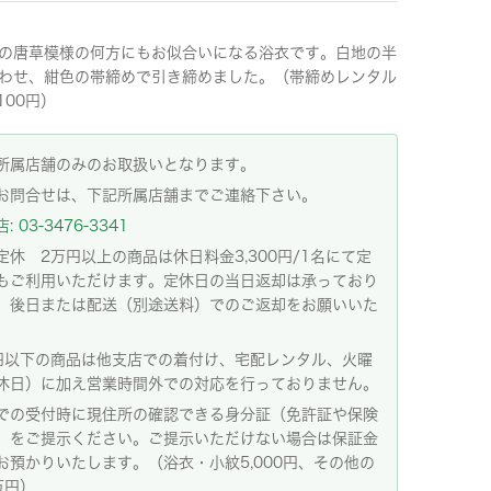
の唐草模様の何方にもお似合いになる浴衣です。白地の半
わせ、紺色の帯締めで引き締めました。（帯締めレンタル
100円）
所属店舗のみのお取扱いとなります。
お問合せは、下記所属店舗までご連絡下さい。
 03-3476-3341
定休 2万円以上の商品は休日料金3,300円/1名にて定
もご利用いただけます。定休日の当日返却は承っており
。後日または配送（別途送料）でのご返却をお願いいた
。
円以下の商品は他支店での着付け、宅配レンタル、火曜
休日）に加え営業時間外での対応を行っておりません。
での受付時に現住所の確認できる身分証（免許証や保険
）をご提示ください。ご提示いただけない場合は保証金
お預かりいたします。（浴衣・小紋5,000円、その他の
万円）