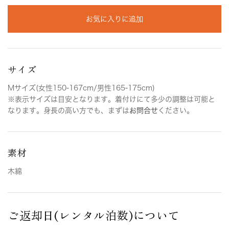
お気に入りに追加
サイズ
Mサイズ(女性150-167cm/男性165-175cm)
※表示サイズは目安となります。着付けにて多少の調整は可能と
なります。身長の高い方でも、まずは
お問合せ
ください。
素材
木綿
ご返却日(レンタル泊数)について