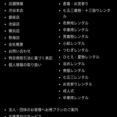
店舗情報
産着・お宮参り
渋谷本店
七五三着物・十三詣りレンタ
ル
銀座店
色無地レンタル
池袋店
卒業袴レンタル
横浜店
男着物レンタル
熱海店
小紋レンタル
会社概要
つむぎレンタル
お問い合わせ
ひとえ・夏物レンタル
特定商取引法に基づく表記
浴衣レンタル
個人情報の取り扱い
喪服レンタル
七五三レンタル
お宮参りレンタル
成人式
卒業袴レンタル
法人・団体のお客様へお得プランのご案内
出張着付けサービス