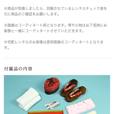
※商品が到着しましたら、同梱されているレンタルチェック表を
元に商品のご確認をお願いします。
※画像はコーディネート例となります。帯や小物はお下見時にお
客様と一緒にコーディネートさせていただきます。
※宅配レンタルのお客様は原則画像のコーディネートとなりま
す。
付属品の内容