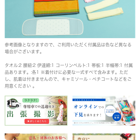
参考画像となりますので、ご利用いただく付属品は色など異なる
場合がございます。
タオル:2 腰紐:2 伊達締:1 コーリンベルト:1 帯板:1 半幅帯:1 付属
品あります。:各1 ※着付けに必要な一式すべて含みます。ただ
し、肌着は付きませんので、キャミソール・ペチコートなどをご
用意ください 。