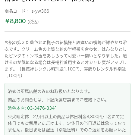
商品コード：
s-yw366
￥8,800
(税込)
竪絽の抑えた藍色地に撫子の花模様と段違いの横嶋が鮮やかな浴
衣です。クリーム色の上質な紗の半幅帯を合わせ、はんなりとし
たピンクのトンボ玉をあしらって可愛い一揃いとなりました。透
けるのが気になる場合は長襦袢着用するとオシャレ度がアップし
ます。（長襦袢レンタル料別途1,100円、帯飾りレンタル料別途
1,100円）
浴衣は所属店舗のみのお取扱いとなります。
商品のお問合せは、下記所属店舗までご連絡下さい。
渋谷本店: 03-3476-3341
※火曜定休 2万円以上の商品は休日料金3,300円/1名にて定
休日でもご利用いただけます。定休日の当日返却は承っており
ません。後日または配送（別途送料）でのご返却をお願いいた