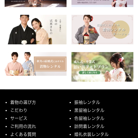
着物の選び方
振袖レンタル
こだわり
黒留袖レンタル
サービス
色留袖レンタル
ご利用の流れ
訪問着レンタル
よくある質問
婚礼衣装レンタル