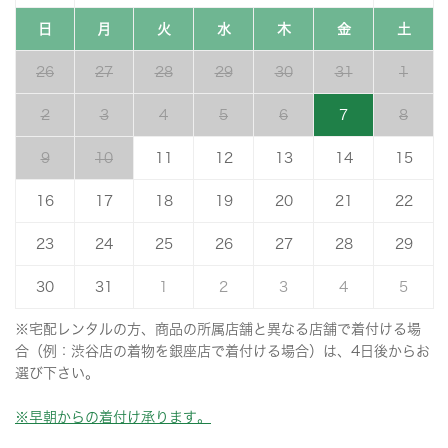
日
月
火
水
木
金
土
26
27
28
29
30
31
1
2
3
4
5
6
7
8
9
10
11
12
13
14
15
16
17
18
19
20
21
22
23
24
25
26
27
28
29
30
31
1
2
3
4
5
※宅配レンタルの方、商品の所属店舗と異なる店舗で着付ける場
合（例：渋谷店の着物を銀座店で着付ける場合）は、4日後からお
選び下さい。
※早朝からの着付け承ります。