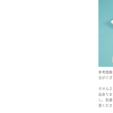
参考画像
合がござ
タオル:2
品ありま
し、肌着
意くださ