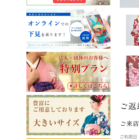
ご返
ご来
ご利用日