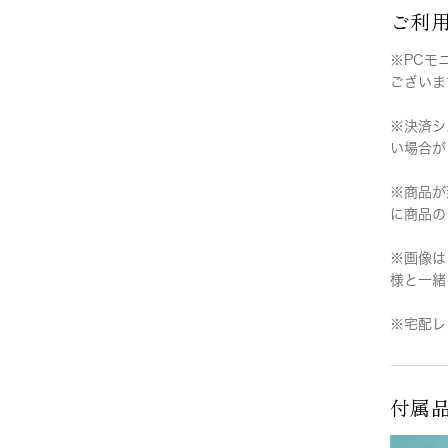
ご利
※PCモ
ございま
※決済シ
い場合が
※商品が
に商品の
※画像は
様と一緒
※宅配レ
付属