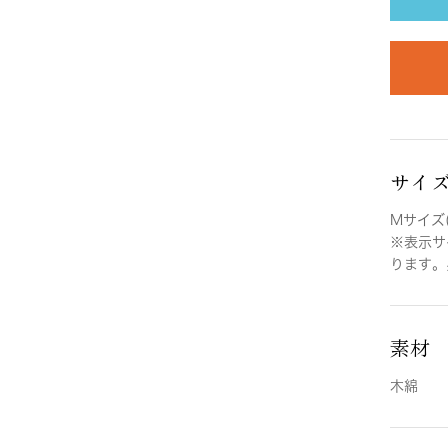
サイ
Mサイズ(
※表示サ
ります。
素材
木綿