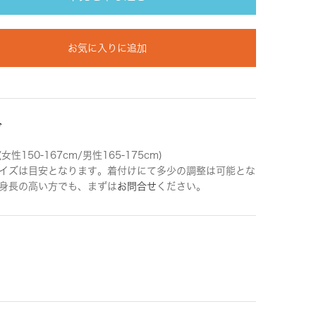
お気に入りに追加
ズ
女性150-167cm/男性165-175cm)
イズは目安となります。着付けにて多少の調整は可能とな
身長の高い方でも、まずは
お問合せ
ください。