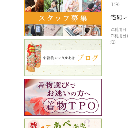
１泊)
宅配
ご利用日
ご利用日
泊)