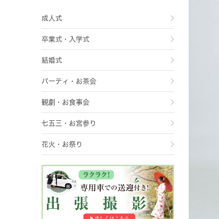
成人式
卒業式・入学式
結婚式
パーティ・お茶会
観劇・お食事会
七五三・お宮参り
花火・お祭り