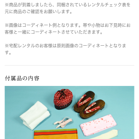
※商品が到着しましたら、同梱されているレンタルチェック表を
元に商品のご確認をお願いします。
※画像はコーディネート例となります。帯や小物はお下見時にお
客様と一緒にコーディネートさせていただきます。
※宅配レンタルのお客様は原則画像のコーディネートとなりま
す。
付属品の内容