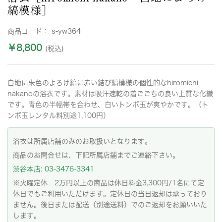
縞模様］
商品コード：
s-yw364
￥8,800
(税込)
白地に朱色のよろけ縞に赤い結び縞模様の個性的なhiromichi
nakanoの浴衣です。素材は吸汗速乾の着ごごちの良い上質な化繊
です。青色の半幅帯を合わせ、白いトンボ玉が爽やかです。（ト
ンボ玉レンタル料別途1,100円）
浴衣は所属店舗のみのお取扱いとなります。
商品のお問合せは、下記所属店舗までご連絡下さい。
渋谷本店: 03-3476-3341
※火曜定休 2万円以上の商品は休日料金3,300円/1名にて定
休日でもご利用いただけます。定休日の当日返却は承っており
ません。後日または配送（別途送料）でのご返却をお願いいた
します。