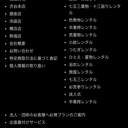
渋谷本店
七五三着物・十三詣りレンタ
ル
銀座店
色無地レンタル
池袋店
卒業袴レンタル
横浜店
男着物レンタル
熱海店
小紋レンタル
会社概要
つむぎレンタル
お問い合わせ
ひとえ・夏物レンタル
特定商取引法に基づく表記
浴衣レンタル
個人情報の取り扱い
喪服レンタル
七五三レンタル
お宮参りレンタル
成人式
卒業袴レンタル
法人・団体のお客様へお得プランのご案内
出張着付けサービス