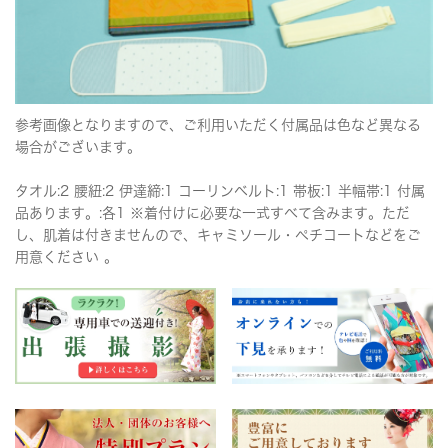
参考画像となりますので、ご利用いただく付属品は色など異なる
場合がございます。
タオル:2 腰紐:2 伊達締:1 コーリンベルト:1 帯板:1 半幅帯:1 付属
品あります。:各1 ※着付けに必要な一式すべて含みます。ただ
し、肌着は付きませんので、キャミソール・ペチコートなどをご
用意ください 。