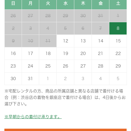
日
月
火
水
木
金
土
26
27
28
29
30
31
1
2
3
4
5
6
7
8
9
10
11
12
13
14
15
16
17
18
19
20
21
22
23
24
25
26
27
28
29
30
31
1
2
3
4
5
※宅配レンタルの方、商品の所属店舗と異なる店舗で着付ける場
合（例：渋谷店の着物を銀座店で着付ける場合）は、4日後からお
選び下さい。
※早朝からの着付け承ります。