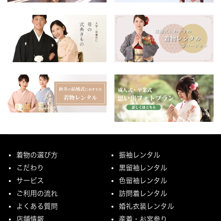
着物の選び方
振袖レンタル
こだわり
黒留袖レンタル
サービス
色留袖レンタル
ご利用の流れ
訪問着レンタル
よくある質問
婚礼衣装レンタル
店舗情報
産着・お宮参り