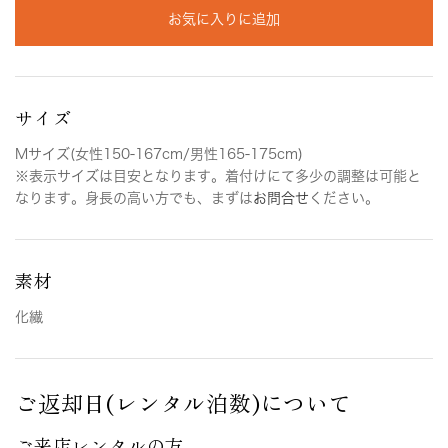
お気に入りに追加
サイズ
Mサイズ(女性150-167cm/男性165-175cm)
※表示サイズは目安となります。着付けにて多少の調整は可能と
なります。身長の高い方でも、まずは
お問合せ
ください。
素材
化繊
ご返却日(レンタル泊数)について
ご来店レンタルの方