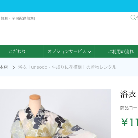
け無料・全国配送無料)
こだわり
オプションサービス
ご利用の流れ
本店
浴衣［unsodo・生成りに花模様］の着物レンタル
浴衣
商品コ
￥11