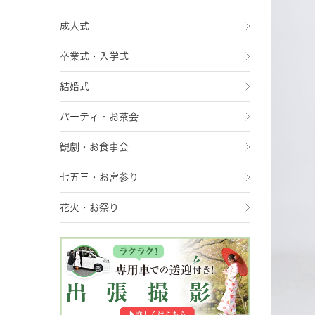
成人式
卒業式・入学式
結婚式
パーティ・お茶会
観劇・お食事会
七五三・お宮参り
花火・お祭り