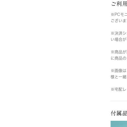
ご利
※PCモ
ございま
※決済シ
い場合が
※商品が
に商品の
※画像は
様と一緒
※宅配レ
付属