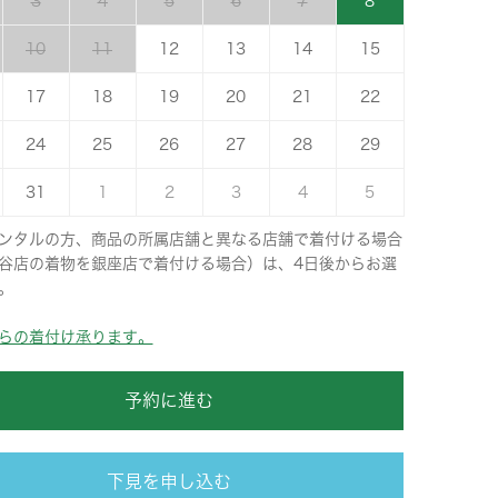
3
4
5
6
7
8
10
11
12
13
14
15
17
18
19
20
21
22
24
25
26
27
28
29
31
1
2
3
4
5
ンタルの方、商品の所属店舗と異なる店舗で着付ける場合
谷店の着物を銀座店で着付ける場合）は、4日後からお選
。
らの着付け承ります。
予約に進む
下見を申し込む