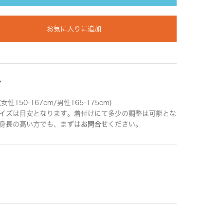
お気に入りに追加
ズ
女性150-167cm/男性165-175cm)
イズは目安となります。着付けにて多少の調整は可能とな
身長の高い方でも、まずは
お問合せ
ください。