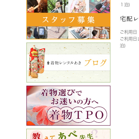
１泊)
宅配
ご利用日
ご利用日
泊)