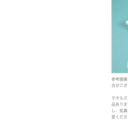
参考画像
合がござ
タオル:2
品ありま
し、肌着
意くださ