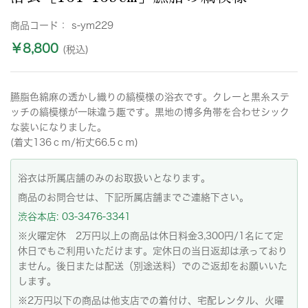
商品コード：
s-ym229
￥8,800
(税込)
臙脂色綿麻の透かし織りの縞模様の浴衣です。クレーと黒糸ステ
ッチの縞模様が一味違う趣です。黒地の博多角帯を合わせシック
な装いになりました。
(着丈136ｃｍ/裄丈66.5ｃｍ)
浴衣は所属店舗のみのお取扱いとなります。
商品のお問合せは、下記所属店舗までご連絡下さい。
渋谷本店: 03-3476-3341
※火曜定休 2万円以上の商品は休日料金3,300円/1名にて定
休日でもご利用いただけます。定休日の当日返却は承っており
ません。後日または配送（別途送料）でのご返却をお願いいた
します。
※2万円以下の商品は他支店での着付け、宅配レンタル、火曜