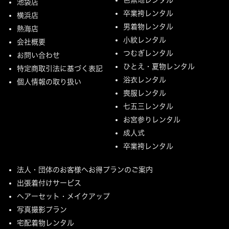
池袋店
卒業袴レンタル
横浜店
男着物レンタル
熱海店
小紋レンタル
会社概要
つむぎレンタル
お問い合わせ
ひとえ・夏物レンタル
特定商取引法に基づく表記
浴衣レンタル
個人情報の取り扱い
喪服レンタル
七五三レンタル
お宮参りレンタル
成人式
卒業袴レンタル
法人・団体のお客様へお得プランのご案内
出張着付けサービス
ヘアーセット・メイクアップ
写真撮影プラン
宅配着物レンタル