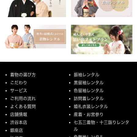
着物の選び方
振袖レンタル
こだわり
黒留袖レンタル
サービス
色留袖レンタル
ご利用の流れ
訪問着レンタル
よくある質問
婚礼衣装レンタル
店舗情報
産着・お宮参り
渋谷本店
七五三着物・十三詣りレンタ
ル
銀座店
色無地レンタル