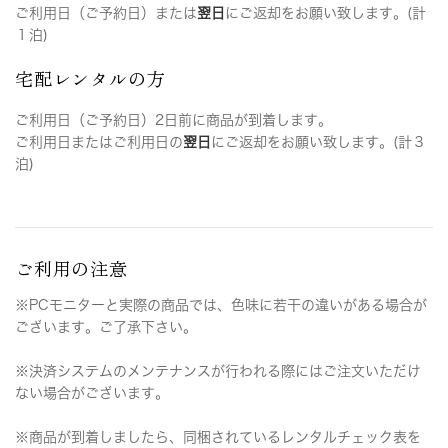
ご利用日（ご予約日）または
翌日
にご返却をお願い致します。(計
１泊)
宅配レンタルの方
ご利用日（ご予約日）2日前に商品が到着します。
ご利用日またはご利用日の
翌日
にご返却をお願い致します。(計３
泊)
ご利用の注意
※PCモニターと実際の商品では、色味に若干の違いがある場合が
ございます。ご了承下さい。
※決済システムのメンテナンスが行われる際にはご注文いただけ
ない場合がございます。
※商品が到着しましたら、同梱されているレンタルチェック表を