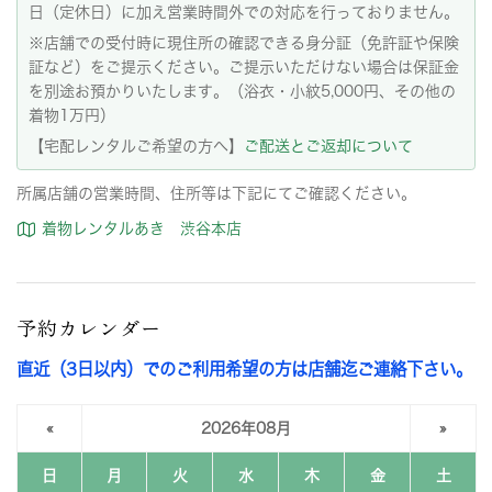
日（定休日）に加え営業時間外での対応を行っておりません。
※店舗での受付時に現住所の確認できる身分証（免許証や保険
証など）をご提示ください。ご提示いただけない場合は保証金
を別途お預かりいたします。（浴衣・小紋5,000円、その他の
着物1万円）
【宅配レンタルご希望の方へ】
ご配送とご返却について
所属店舗の営業時間、住所等は下記にてご確認ください。
着物レンタルあき 渋谷本店
予約カレンダー
直近（3日以内）でのご利用希望の方は店舗迄ご連絡下さい。
«
2026年08月
»
日
月
火
水
木
金
土