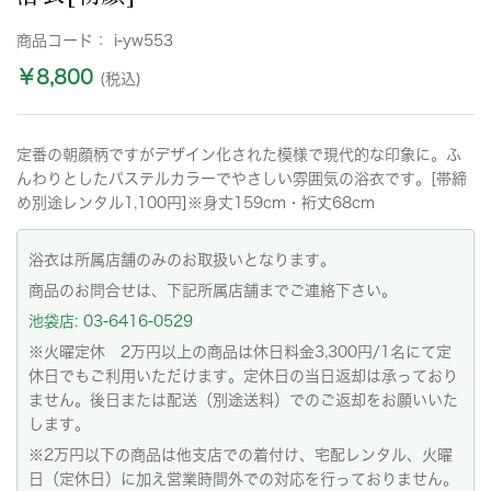
商品コード：
i-yw553
￥8,800
(税込)
定番の朝顔柄ですがデザイン化された模様で現代的な印象に。ふ
んわりとしたパステルカラーでやさしい雰囲気の浴衣です。[帯締
め別途レンタル1,100円]※身丈159cm・裄丈68cm
浴衣は所属店舗のみのお取扱いとなります。
商品のお問合せは、下記所属店舗までご連絡下さい。
池袋店: 03-6416-0529
※火曜定休 2万円以上の商品は休日料金3,300円/1名にて定
休日でもご利用いただけます。定休日の当日返却は承っており
ません。後日または配送（別途送料）でのご返却をお願いいた
します。
※2万円以下の商品は他支店での着付け、宅配レンタル、火曜
日（定休日）に加え営業時間外での対応を行っておりません。