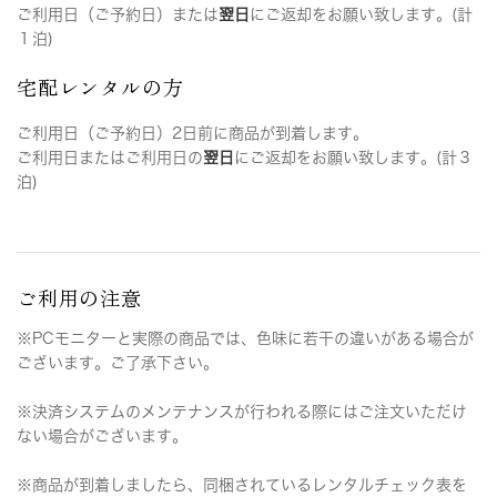
ご利用日（ご予約日）または
翌日
にご返却をお願い致します。(計
１泊)
宅配レンタルの方
ご利用日（ご予約日）2日前に商品が到着します。
ご利用日またはご利用日の
翌日
にご返却をお願い致します。(計３
泊)
ご利用の注意
※PCモニターと実際の商品では、色味に若干の違いがある場合が
ございます。ご了承下さい。
※決済システムのメンテナンスが行われる際にはご注文いただけ
ない場合がございます。
※商品が到着しましたら、同梱されているレンタルチェック表を