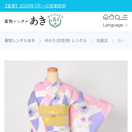
【重要】2026年7月～の営業時間
Language
着物レンタルあき
ゆかた(女性用) レンタル
池袋店
浴衣[朝顔]の着物レンタル