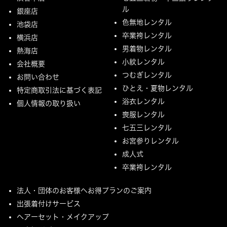
ル
銀座店
色無地レンタル
池袋店
卒業袴レンタル
横浜店
男着物レンタル
熱海店
小紋レンタル
会社概要
つむぎレンタル
お問い合わせ
ひとえ・夏物レンタル
特定商取引法に基づく表記
浴衣レンタル
個人情報の取り扱い
喪服レンタル
七五三レンタル
お宮参りレンタル
成人式
卒業袴レンタル
法人・団体のお客様へお得プランのご案内
出張着付けサービス
ヘアーセット・メイクアップ