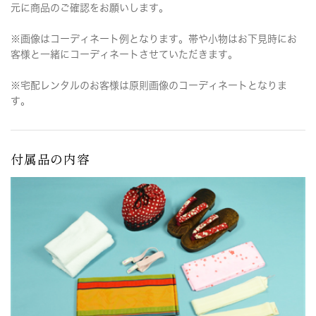
元に商品のご確認をお願いします。
※画像はコーディネート例となります。帯や小物はお下見時にお
客様と一緒にコーディネートさせていただきます。
※宅配レンタルのお客様は原則画像のコーディネートとなりま
す。
付属品の内容