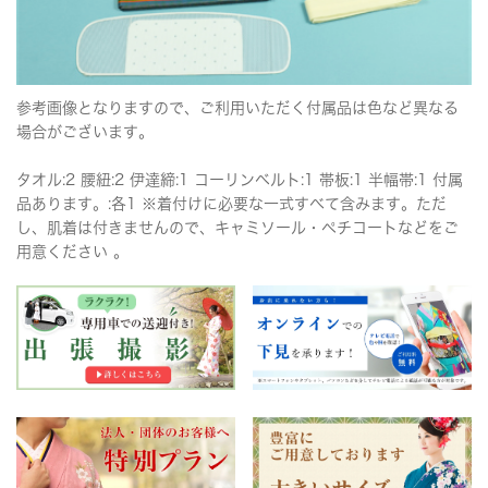
参考画像となりますので、ご利用いただく付属品は色など異なる
場合がございます。
タオル:2 腰紐:2 伊達締:1 コーリンベルト:1 帯板:1 半幅帯:1 付属
品あります。:各1 ※着付けに必要な一式すべて含みます。ただ
し、肌着は付きませんので、キャミソール・ペチコートなどをご
用意ください 。