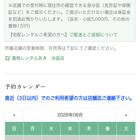
※店舗での受付時に現住所の確認できる身分証（免許証や保険
証など）をご提示ください。ご提示いただけない場合は保証金
を別途お預かりいたします。（浴衣・小紋5,000円、その他の
着物1万円）
【宅配レンタルご希望の方へ】
ご配送とご返却について
所属店舗の営業時間、住所等は下記にてご確認ください。
着物レンタルあき 池袋店
予約カレンダー
直近（3日以内）でのご利用希望の方は店舗迄ご連絡下さい。
«
2026年08月
»
日
月
火
水
木
金
土