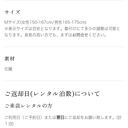
サイズ
Mサイズ(女性150-167cm/男性165-175cm)
※表示サイズは目安となります。着付けにて多少の調整は可能と
なります。身長の高い方でも、まずは
お問合せ
ください。
素材
化繊
ご返却日(レンタル泊数)について
ご来店レンタルの方
ご利用日（ご予約日）または
翌日
にご返却をお願い致します。(計
１泊)