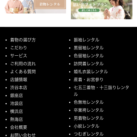
着物の選び方
振袖レンタル
こだわり
黒留袖レンタル
サービス
色留袖レンタル
ご利用の流れ
訪問着レンタル
よくある質問
婚礼衣装レンタル
店舗情報
産着・お宮参り
渋谷本店
七五三着物・十三詣りレンタ
ル
銀座店
色無地レンタル
池袋店
卒業袴レンタル
横浜店
男着物レンタル
熱海店
小紋レンタル
会社概要
つむぎレンタル
お問い合わせ