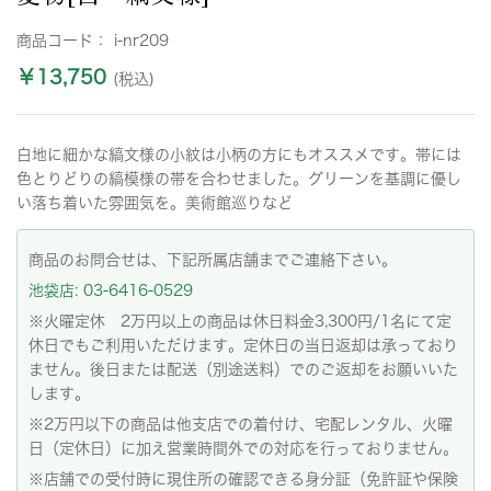
商品コード：
i-nr209
￥13,750
(税込)
白地に細かな縞文様の小紋は小柄の方にもオススメです。帯には
色とりどりの縞模様の帯を合わせました。グリーンを基調に優し
い落ち着いた雰囲気を。美術館巡りなど
商品のお問合せは、下記所属店舗までご連絡下さい。
池袋店: 03-6416-0529
※火曜定休 2万円以上の商品は休日料金3,300円/1名にて定
休日でもご利用いただけます。定休日の当日返却は承っており
ません。後日または配送（別途送料）でのご返却をお願いいた
します。
※2万円以下の商品は他支店での着付け、宅配レンタル、火曜
日（定休日）に加え営業時間外での対応を行っておりません。
※店舗での受付時に現住所の確認できる身分証（免許証や保険