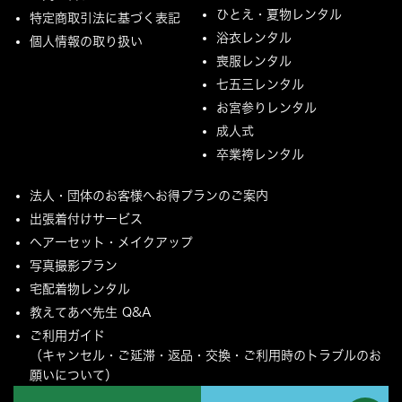
ひとえ・夏物レンタル
特定商取引法に基づく表記
浴衣レンタル
個人情報の取り扱い
喪服レンタル
七五三レンタル
お宮参りレンタル
成人式
卒業袴レンタル
法人・団体のお客様へお得プランのご案内
出張着付けサービス
ヘアーセット・メイクアップ
写真撮影プラン
宅配着物レンタル
教えてあべ先生 Q&A
ご利用ガイド
（キャンセル・ご延滞・返品・交換・ご利用時のトラブルのお
願いについて）
ご配送とご返却について