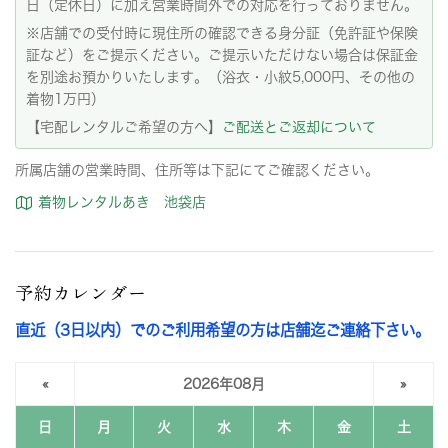
日（定休日）に加え営業時間外での対応を行っておりません。
※店舗での受付時に現住所の確認できる身分証（免許証や保険
証など）をご提示ください。ご提示いただけない場合は保証金
を別途お預かりいたします。（浴衣・小紋5,000円、その他の
着物1万円）
【宅配レンタルご希望の方へ】
ご配送とご返却について
所属店舗の営業時間、住所等は下記にてご確認ください。
着物レンタルあき 池袋店
予約カレンダー
直近（3日以内）でのご利用希望の方は店舗迄ご連絡下さい。
«
2026年08月
»
日
月
火
水
木
金
土