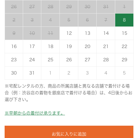
26
27
28
29
30
31
1
2
3
4
5
6
7
8
9
10
11
12
13
14
15
16
17
18
19
20
21
22
23
24
25
26
27
28
29
30
31
1
2
3
4
5
※宅配レンタルの方、商品の所属店舗と異なる店舗で着付ける場
合（例：渋谷店の着物を銀座店で着付ける場合）は、4日後からお
選び下さい。
※早朝からの着付け承ります。
お気に入りに追加