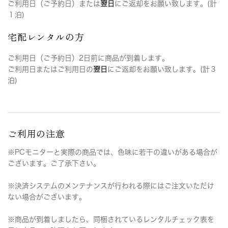
ご利用日（ご予約日）または
翌日
にご返却をお願い致します。(計
１泊)
宅配レンタルの方
ご利用日（ご予約日）2日前に商品が到着します。
ご利用日またはご利用日の
翌日
にご返却をお願い致します。(計３
泊)
ご利用の注意
※PCモニターと実際の商品では、色味に若干の違いがある場合が
ございます。ご了承下さい。
※決済システムのメンテナンスが行われる際にはご注文いただけ
ない場合がございます。
※商品が到着しましたら、同梱されているレンタルチェック表を