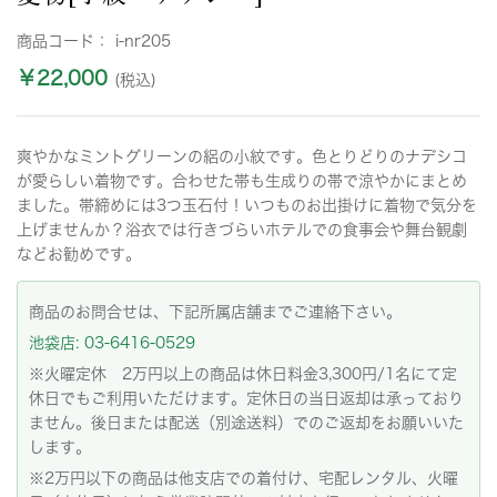
商品コード：
i-nr205
￥22,000
(税込)
爽やかなミントグリーンの絽の小紋です。色とりどりのナデシコ
が愛らしい着物です。合わせた帯も生成りの帯で涼やかにまとめ
ました。帯締めには3つ玉石付！いつものお出掛けに着物で気分を
上げませんか？浴衣では行きづらいホテルでの食事会や舞台観劇
などお勧めです。
商品のお問合せは、下記所属店舗までご連絡下さい。
池袋店: 03-6416-0529
※火曜定休 2万円以上の商品は休日料金3,300円/1名にて定
休日でもご利用いただけます。定休日の当日返却は承っており
ません。後日または配送（別途送料）でのご返却をお願いいた
します。
※2万円以下の商品は他支店での着付け、宅配レンタル、火曜