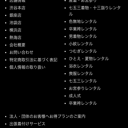
店舗情報
産着・お宮参り
渋谷本店
七五三着物・十三詣りレンタ
ル
銀座店
色無地レンタル
池袋店
卒業袴レンタル
横浜店
男着物レンタル
熱海店
小紋レンタル
会社概要
つむぎレンタル
お問い合わせ
ひとえ・夏物レンタル
特定商取引法に基づく表記
浴衣レンタル
個人情報の取り扱い
喪服レンタル
七五三レンタル
お宮参りレンタル
成人式
卒業袴レンタル
法人・団体のお客様へお得プランのご案内
出張着付けサービス