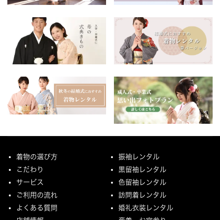
着物の選び方
振袖レンタル
こだわり
黒留袖レンタル
サービス
色留袖レンタル
ご利用の流れ
訪問着レンタル
よくある質問
婚礼衣装レンタル