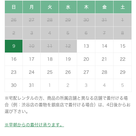
日
月
火
水
木
金
土
26
27
28
29
30
31
1
2
3
4
5
6
7
8
9
10
11
12
13
14
15
16
17
18
19
20
21
22
23
24
25
26
27
28
29
30
31
1
2
3
4
5
※宅配レンタルの方、商品の所属店舗と異なる店舗で着付ける場
合（例：渋谷店の着物を銀座店で着付ける場合）は、4日後からお
選び下さい。
※早朝からの着付け承ります。