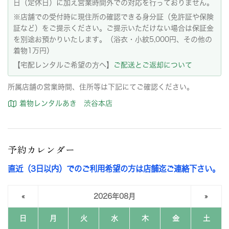
日（定休日）に加え営業時間外での対応を行っておりません。
※店舗での受付時に現住所の確認できる身分証（免許証や保険
証など）をご提示ください。ご提示いただけない場合は保証金
を別途お預かりいたします。（浴衣・小紋5,000円、その他の
着物1万円）
【宅配レンタルご希望の方へ】
ご配送とご返却について
所属店舗の営業時間、住所等は下記にてご確認ください。
着物レンタルあき 渋谷本店
予約カレンダー
直近（3日以内）でのご利用希望の方は店舗迄ご連絡下さい。
«
2026年08月
»
日
月
火
水
木
金
土