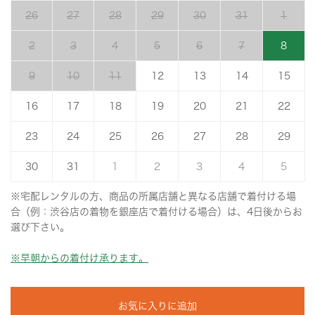
26
27
28
29
30
31
1
2
3
4
5
6
7
8
9
10
11
12
13
14
15
16
17
18
19
20
21
22
23
24
25
26
27
28
29
30
31
1
2
3
4
5
※宅配レンタルの方、商品の所属店舗と異なる店舗で着付ける場
合（例：渋谷店の着物を銀座店で着付ける場合）は、4日後からお
選び下さい。
※早朝からの着付け承ります。
お気に入りに追加