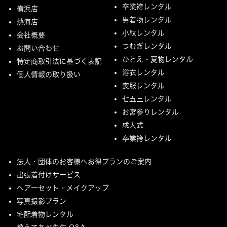
卒業袴レンタル
横浜店
男着物レンタル
熱海店
小紋レンタル
会社概要
つむぎレンタル
お問い合わせ
ひとえ・夏物レンタル
特定商取引法に基づく表記
浴衣レンタル
個人情報の取り扱い
喪服レンタル
七五三レンタル
お宮参りレンタル
成人式
卒業袴レンタル
法人・団体のお客様へお得プランのご案内
出張着付けサービス
ヘアーセット・メイクアップ
写真撮影プラン
宅配着物レンタル