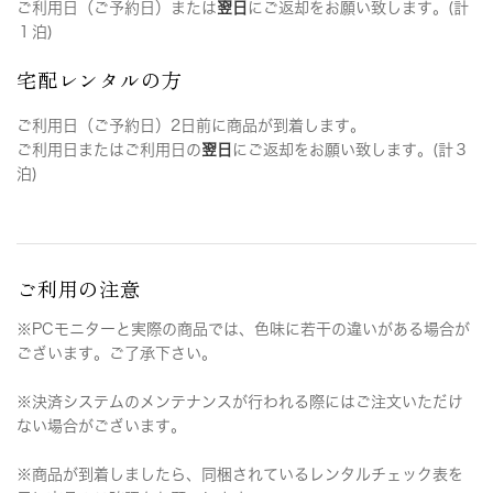
ご利用日（ご予約日）または
翌日
にご返却をお願い致します。(計
１泊)
宅配レンタルの方
ご利用日（ご予約日）2日前に商品が到着します。
ご利用日またはご利用日の
翌日
にご返却をお願い致します。(計３
泊)
ご利用の注意
※PCモニターと実際の商品では、色味に若干の違いがある場合が
ございます。ご了承下さい。
※決済システムのメンテナンスが行われる際にはご注文いただけ
ない場合がございます。
※商品が到着しましたら、同梱されているレンタルチェック表を