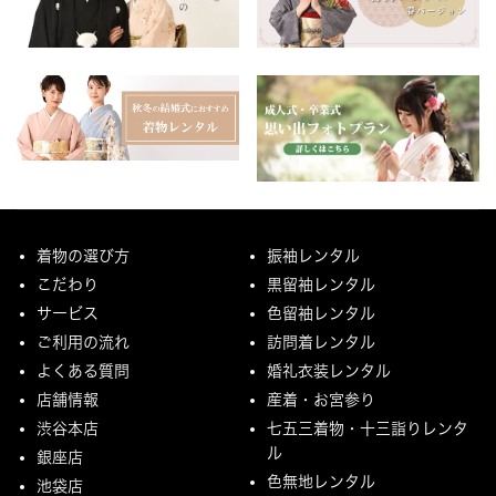
着物の選び方
振袖レンタル
こだわり
黒留袖レンタル
サービス
色留袖レンタル
ご利用の流れ
訪問着レンタル
よくある質問
婚礼衣装レンタル
店舗情報
産着・お宮参り
渋谷本店
七五三着物・十三詣りレンタ
ル
銀座店
色無地レンタル
池袋店