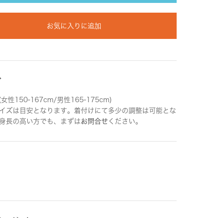
お気に入りに追加
ズ
女性150-167cm/男性165-175cm)
イズは目安となります。着付けにて多少の調整は可能とな
身長の高い方でも、まずは
お問合せ
ください。