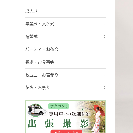
成人式
卒業式・入学式
結婚式
パーティ・お茶会
観劇・お食事会
七五三・お宮参り
花火・お祭り