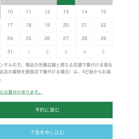
10
11
12
13
14
15
17
18
19
20
21
22
24
25
26
27
28
29
31
1
2
3
4
5
ンタルの方、商品の所属店舗と異なる店舗で着付ける場合
谷店の着物を銀座店で着付ける場合）は、4日後からお選
。
らの着付け承ります。
予約に進む
下見を申し込む