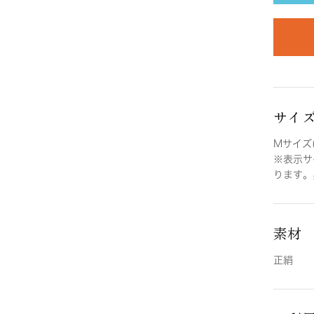
サイ
Mサイズ(
※表示サ
ります。
素材
正絹