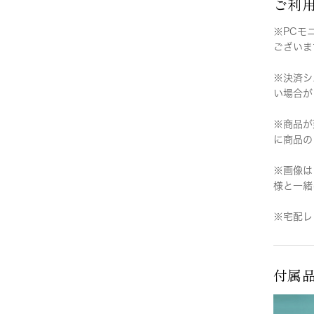
ご利
※PCモ
ございま
※決済シ
い場合が
※商品が
に商品の
※画像は
様と一緒
※宅配レ
付属