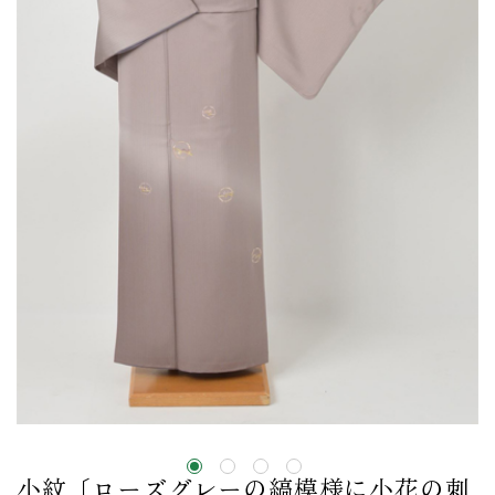
小紋〔ローズグレーの縞模様に小花の刺