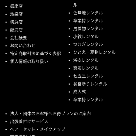
ル
銀座店
色無地レンタル
池袋店
卒業袴レンタル
横浜店
男着物レンタル
熱海店
小紋レンタル
会社概要
つむぎレンタル
お問い合わせ
ひとえ・夏物レンタル
特定商取引法に基づく表記
浴衣レンタル
個人情報の取り扱い
喪服レンタル
七五三レンタル
お宮参りレンタル
成人式
卒業袴レンタル
法人・団体のお客様へお得プランのご案内
出張着付けサービス
ヘアーセット・メイクアップ