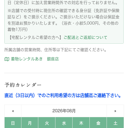
日（定休日）に加え営業時間外での対応を行っておりません。
※店舗での受付時に現住所の確認できる身分証（免許証や保険
証など）をご提示ください。ご提示いただけない場合は保証金
を別途お預かりいたします。（浴衣・小紋5,000円、その他の
着物1万円）
【宅配レンタルご希望の方へ】
ご配送とご返却について
所属店舗の営業時間、住所等は下記にてご確認ください。
着物レンタルあき 銀座店
予約カレンダー
直近（3日以内）でのご利用希望の方は店舗迄ご連絡下さい。
«
2026年08月
»
日
月
火
水
木
金
土