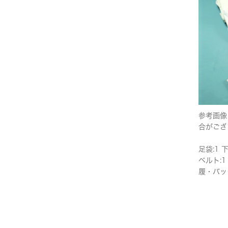
参考画像
合がござ
足袋:1 
ベルト:1
履・バッ