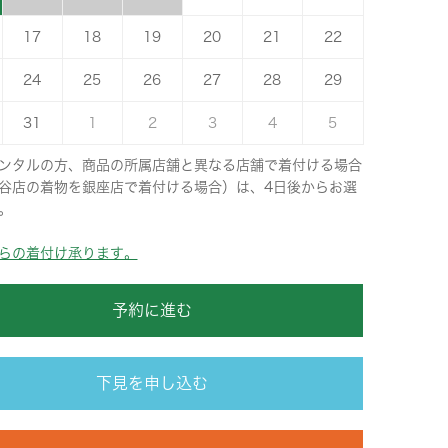
17
18
19
20
21
22
24
25
26
27
28
29
31
1
2
3
4
5
ンタルの方、商品の所属店舗と異なる店舗で着付ける場合
谷店の着物を銀座店で着付ける場合）は、4日後からお選
。
らの着付け承ります。
予約に進む
下見を申し込む