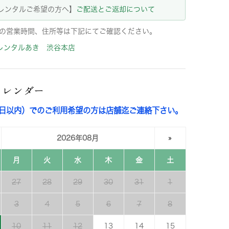
レンタルご希望の方へ】
ご配送とご返却について
の営業時間、住所等は下記にてご確認ください。
レンタルあき 渋谷本店
カレンダー
3日以内）でのご利用希望の方は店舗迄ご連絡下さい。
2026年08月
»
月
火
水
木
金
土
27
28
29
30
31
1
3
4
5
6
7
8
10
11
12
13
14
15