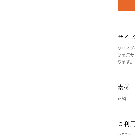
サイ
Mサイズ(
※表示サ
ります。
素材
正絹
ご利