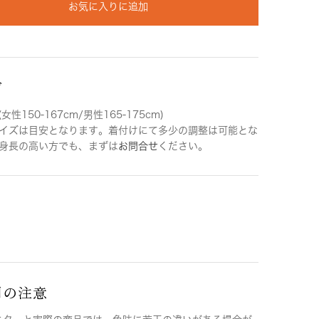
お気に入りに追加
ズ
女性150-167cm/男性165-175cm)
イズは目安となります。着付けにて多少の調整は可能とな
身長の高い方でも、まずは
お問合せ
ください。
用の注意