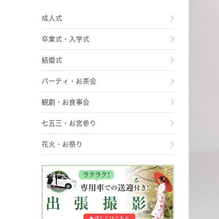
成人式
卒業式・入学式
結婚式
パーティ・お茶会
観劇・お食事会
七五三・お宮参り
花火・お祭り