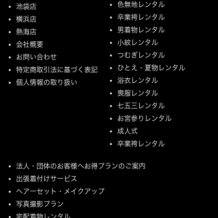
色無地レンタル
池袋店
卒業袴レンタル
横浜店
男着物レンタル
熱海店
小紋レンタル
会社概要
つむぎレンタル
お問い合わせ
ひとえ・夏物レンタル
特定商取引法に基づく表記
浴衣レンタル
個人情報の取り扱い
喪服レンタル
七五三レンタル
お宮参りレンタル
成人式
卒業袴レンタル
法人・団体のお客様へお得プランのご案内
出張着付けサービス
ヘアーセット・メイクアップ
写真撮影プラン
宅配着物レンタル