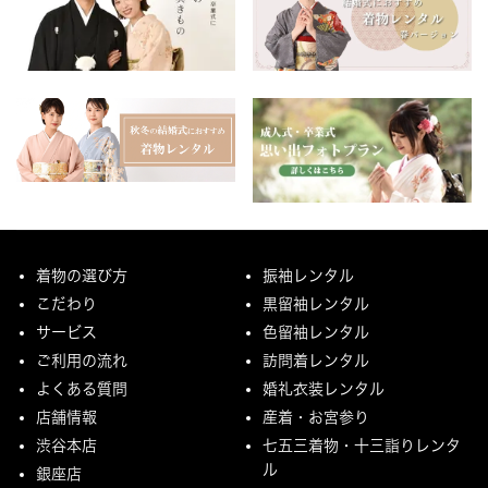
着物の選び方
振袖レンタル
こだわり
黒留袖レンタル
サービス
色留袖レンタル
ご利用の流れ
訪問着レンタル
よくある質問
婚礼衣装レンタル
店舗情報
産着・お宮参り
渋谷本店
七五三着物・十三詣りレンタ
ル
銀座店