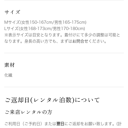
サイズ
Mサイズ(女性150-167cm/男性165-175cm)
Lサイズ(女性168-173cm/男性170-180cm)
※表示サイズは目安となります。着付けにて多少の調整は可能と
なります。身長の高い方でも、まずは
お問合せ
ください。
素材
化繊
ご返却日(レンタル泊数)について
ご来店レンタルの方
ご利用日（ご予約日）または
翌日
にご返却をお願い致します。(計