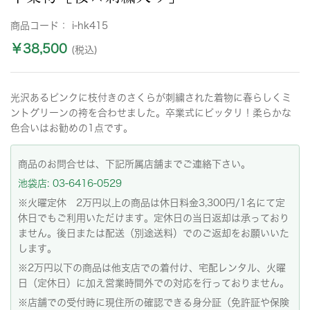
商品コード：
i-hk415
￥38,500
(税込)
光沢あるピンクに枝付きのさくらが刺繍された着物に春らしくミ
ントグリーンの袴を合わせました。卒業式にピッタリ！柔らかな
色合いはお勧めの1点です。
商品のお問合せは、下記所属店舗までご連絡下さい。
池袋店: 03-6416-0529
※火曜定休 2万円以上の商品は休日料金3,300円/1名にて定
休日でもご利用いただけます。定休日の当日返却は承っており
ません。後日または配送（別途送料）でのご返却をお願いいた
します。
※2万円以下の商品は他支店での着付け、宅配レンタル、火曜
日（定休日）に加え営業時間外での対応を行っておりません。
※店舗での受付時に現住所の確認できる身分証（免許証や保険