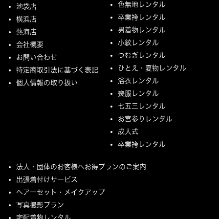
色無地レンタル
池袋店
卒業袴レンタル
横浜店
男着物レンタル
熱海店
小紋レンタル
会社概要
つむぎレンタル
お問い合わせ
ひとえ・夏物レンタル
特定商取引法に基づく表記
浴衣レンタル
個人情報の取り扱い
喪服レンタル
七五三レンタル
お宮参りレンタル
成人式
卒業袴レンタル
法人・団体のお客様へお得プランのご案内
出張着付けサービス
ヘアーセット・メイクアップ
写真撮影プラン
宅配着物レンタル