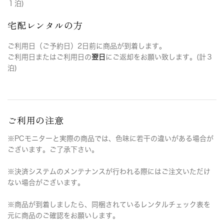
１泊)
宅配レンタルの方
ご利用日（ご予約日）2日前に商品が到着します。
ご利用日またはご利用日の
翌日
にご返却をお願い致します。(計３
泊)
ご利用の注意
※PCモニターと実際の商品では、色味に若干の違いがある場合が
ございます。ご了承下さい。
※決済システムのメンテナンスが行われる際にはご注文いただけ
ない場合がございます。
※商品が到着しましたら、同梱されているレンタルチェック表を
元に商品のご確認をお願いします。