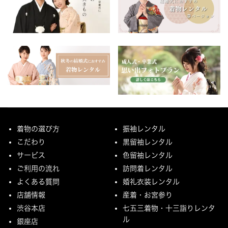
着物の選び方
振袖レンタル
こだわり
黒留袖レンタル
サービス
色留袖レンタル
ご利用の流れ
訪問着レンタル
よくある質問
婚礼衣装レンタル
店舗情報
産着・お宮参り
渋谷本店
七五三着物・十三詣りレンタ
ル
銀座店