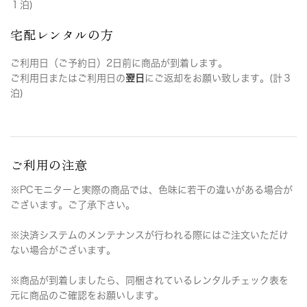
１泊)
宅配レンタルの方
ご利用日（ご予約日）2日前に商品が到着します。
ご利用日またはご利用日の
翌日
にご返却をお願い致します。(計３
泊)
ご利用の注意
※PCモニターと実際の商品では、色味に若干の違いがある場合が
ございます。ご了承下さい。
※決済システムのメンテナンスが行われる際にはご注文いただけ
ない場合がございます。
※商品が到着しましたら、同梱されているレンタルチェック表を
元に商品のご確認をお願いします。