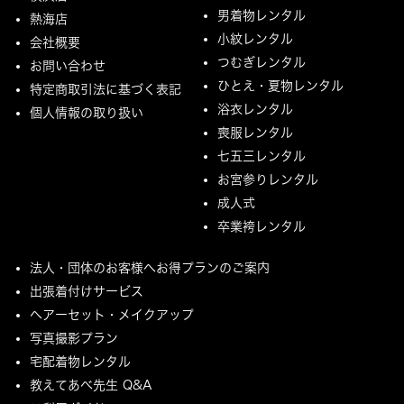
男着物レンタル
熱海店
小紋レンタル
会社概要
つむぎレンタル
お問い合わせ
ひとえ・夏物レンタル
特定商取引法に基づく表記
浴衣レンタル
個人情報の取り扱い
喪服レンタル
七五三レンタル
お宮参りレンタル
成人式
卒業袴レンタル
法人・団体のお客様へお得プランのご案内
出張着付けサービス
ヘアーセット・メイクアップ
写真撮影プラン
宅配着物レンタル
教えてあべ先生 Q&A