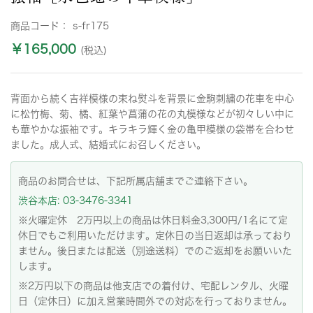
商品コード：
s-fr175
￥165,000
(税込)
背面から続く吉祥模様の束ね熨斗を背景に金駒刺繍の花車を中心
に松竹梅、菊、橘、紅葉や菖蒲の花の丸模様などが初々しい中に
も華やかな振袖です。キラキラ輝く金の亀甲模様の袋帯を合わせ
ました。成人式、結婚式にお召しください。
商品のお問合せは、下記所属店舗までご連絡下さい。
渋谷本店: 03-3476-3341
※火曜定休 2万円以上の商品は休日料金3,300円/1名にて定
休日でもご利用いただけます。定休日の当日返却は承っており
ません。後日または配送（別途送料）でのご返却をお願いいた
します。
※2万円以下の商品は他支店での着付け、宅配レンタル、火曜
日（定休日）に加え営業時間外での対応を行っておりません。