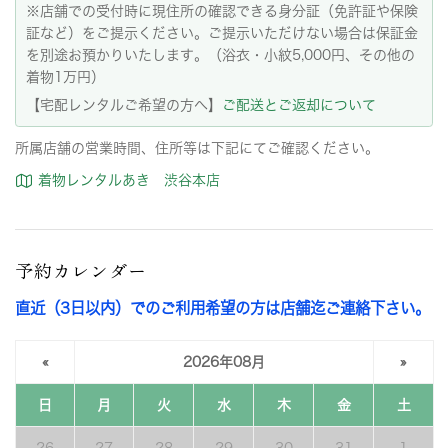
※店舗での受付時に現住所の確認できる身分証（免許証や保険
証など）をご提示ください。ご提示いただけない場合は保証金
を別途お預かりいたします。（浴衣・小紋5,000円、その他の
着物1万円）
【宅配レンタルご希望の方へ】
ご配送とご返却について
所属店舗の営業時間、住所等は下記にてご確認ください。
着物レンタルあき 渋谷本店
予約カレンダー
直近（3日以内）でのご利用希望の方は店舗迄ご連絡下さい。
«
2026年08月
»
日
月
火
水
木
金
土