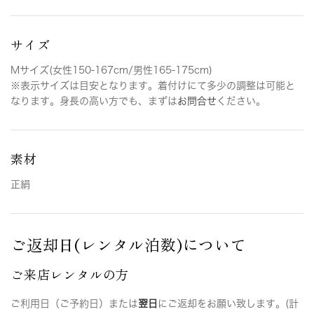
サイズ
Mサイズ(女性150-167cm/男性165-175cm)
※表示サイズは目安となります。着付けにて多少の調整は可能と
なります。身長の高い方でも、まずは
お問合せ
ください。
素材
正絹
ご返却日(レンタル泊数)について
ご来店レンタルの方
ご利用日（ご予約日）または
翌日
にご返却をお願い致します。(計