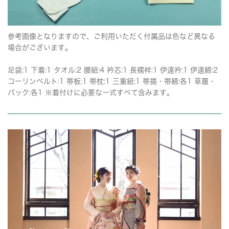
参考画像となりますので、ご利用いただく付属品は色など異なる
場合がございます。
足袋:1 下着:1 タオル:2 腰紐:4 衿芯:1 長襦袢:1 伊達衿:1 伊達締:2
コーリンベルト:1 帯板:1 帯枕:1 三重紐:1 帯揚・帯締:各1 草履・
バック:各1 ※着付けに必要な一式すべて含みます。