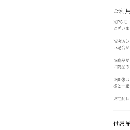
ご利
※PCモ
ございま
※決済シ
い場合が
※商品が
に商品の
※画像は
様と一緒
※宅配レ
付属