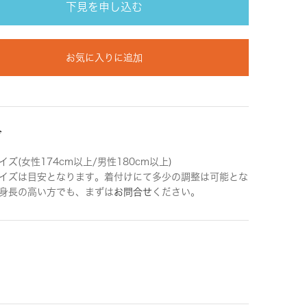
下見を申し込む
お気に入りに追加
ズ
ズ(女性174cm以上/男性180cm以上)
イズは目安となります。着付けにて多少の調整は可能とな
身長の高い方でも、まずは
お問合せ
ください。