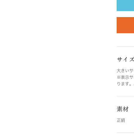
サイ
大きいサイ
※表示サ
ります。
素材
正絹