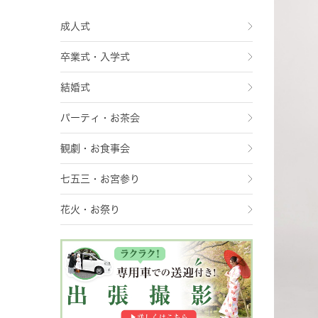
成人式
卒業式・入学式
結婚式
パーティ・お茶会
観劇・お食事会
七五三・お宮参り
花火・お祭り