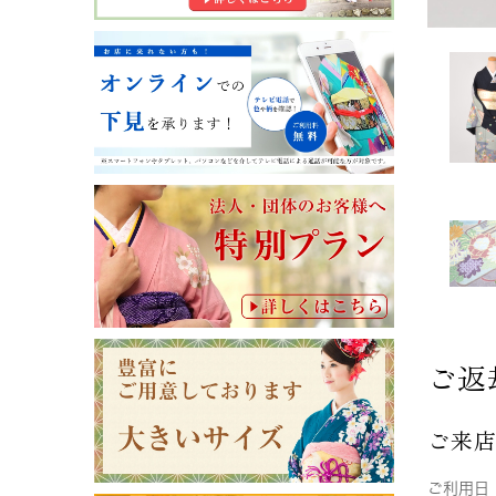
ご返
ご来
ご利用日