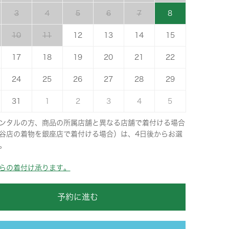
3
4
5
6
7
8
10
11
12
13
14
15
17
18
19
20
21
22
24
25
26
27
28
29
31
1
2
3
4
5
ンタルの方、商品の所属店舗と異なる店舗で着付ける場合
谷店の着物を銀座店で着付ける場合）は、4日後からお選
。
らの着付け承ります。
予約に進む