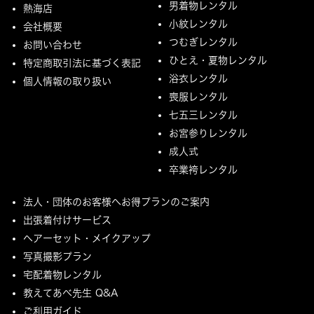
男着物レンタル
熱海店
小紋レンタル
会社概要
つむぎレンタル
お問い合わせ
ひとえ・夏物レンタル
特定商取引法に基づく表記
浴衣レンタル
個人情報の取り扱い
喪服レンタル
七五三レンタル
お宮参りレンタル
成人式
卒業袴レンタル
法人・団体のお客様へお得プランのご案内
出張着付けサービス
ヘアーセット・メイクアップ
写真撮影プラン
宅配着物レンタル
教えてあべ先生 Q&A
ご利用ガイド