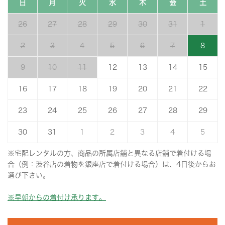
日
月
火
水
木
金
土
26
27
28
29
30
31
1
2
3
4
5
6
7
8
9
10
11
12
13
14
15
16
17
18
19
20
21
22
23
24
25
26
27
28
29
30
31
1
2
3
4
5
※宅配レンタルの方、商品の所属店舗と異なる店舗で着付ける場
合（例：渋谷店の着物を銀座店で着付ける場合）は、4日後からお
選び下さい。
※早朝からの着付け承ります。