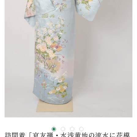
訪問着［京友禅・水浅黄地の流水に花模