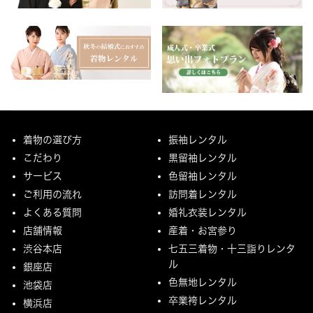
着物の選び方
振袖レンタル
こだわり
黒留袖レンタル
サービス
色留袖レンタル
ご利用の流れ
訪問着レンタル
よくある質問
婚礼衣装レンタル
店舗情報
産着・お宮参り
渋谷本店
七五三着物・十三詣りレンタ
ル
銀座店
色無地レンタル
池袋店
卒業袴レンタル
横浜店