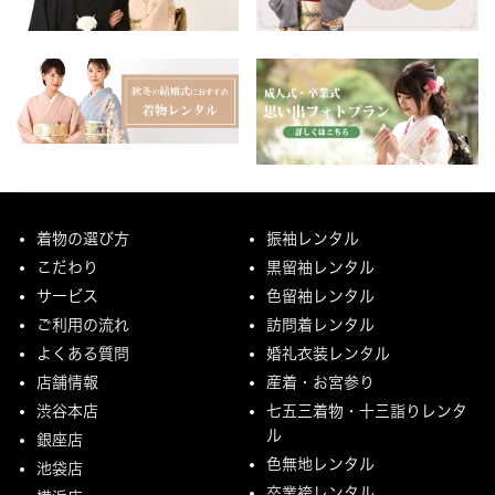
着物の選び方
振袖レンタル
こだわり
黒留袖レンタル
サービス
色留袖レンタル
ご利用の流れ
訪問着レンタル
よくある質問
婚礼衣装レンタル
店舗情報
産着・お宮参り
渋谷本店
七五三着物・十三詣りレンタ
ル
銀座店
色無地レンタル
池袋店
卒業袴レンタル