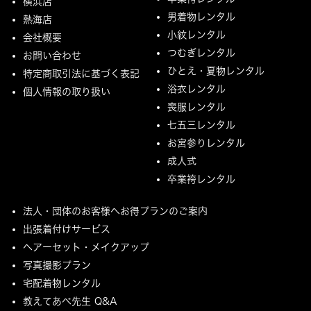
横浜店
男着物レンタル
熱海店
小紋レンタル
会社概要
つむぎレンタル
お問い合わせ
ひとえ・夏物レンタル
特定商取引法に基づく表記
浴衣レンタル
個人情報の取り扱い
喪服レンタル
七五三レンタル
お宮参りレンタル
成人式
卒業袴レンタル
法人・団体のお客様へお得プランのご案内
出張着付けサービス
ヘアーセット・メイクアップ
写真撮影プラン
宅配着物レンタル
教えてあべ先生 Q&A