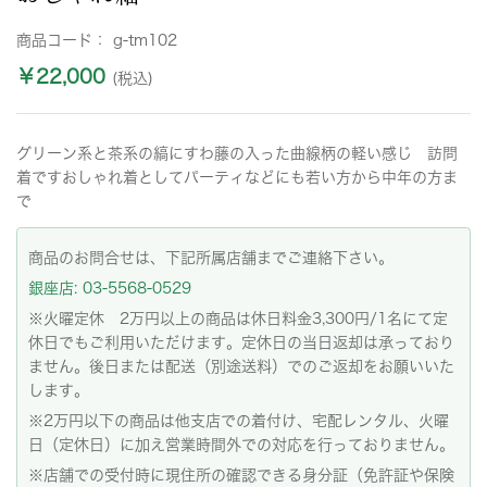
商品コード：
g-tm102
￥22,000
(税込)
グリーン系と茶系の縞にすわ藤の入った曲線柄の軽い感じ 訪問
着ですおしゃれ着としてパーティなどにも若い方から中年の方ま
で
商品のお問合せは、下記所属店舗までご連絡下さい。
銀座店: 03-5568-0529
※火曜定休 2万円以上の商品は休日料金3,300円/1名にて定
休日でもご利用いただけます。定休日の当日返却は承っており
ません。後日または配送（別途送料）でのご返却をお願いいた
します。
※2万円以下の商品は他支店での着付け、宅配レンタル、火曜
日（定休日）に加え営業時間外での対応を行っておりません。
※店舗での受付時に現住所の確認できる身分証（免許証や保険