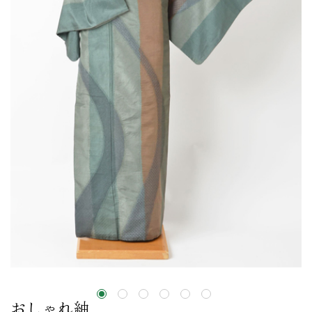
おしゃれ紬