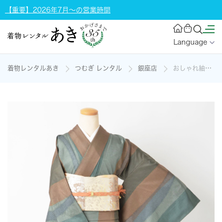
【重要】2026年7月～の営業時間
Language
着物レンタルあき
つむぎ レンタル
銀座店
おしゃれ紬の着物レンタル