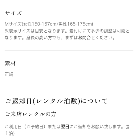
サイズ
Mサイズ(女性150-167cm/男性165-175cm)
※表示サイズは目安となります。着付けにて多少の調整は可能と
なります。身長の高い方でも、まずは
お問合せ
ください。
素材
正絹
ご返却日(レンタル泊数)について
ご来店レンタルの方
ご利用日（ご予約日）または
翌日
にご返却をお願い致します。(計
１泊)