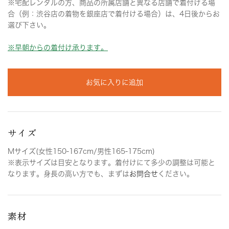
※宅配レンタルの方、商品の所属店舗と異なる店舗で着付ける場
合（例：渋谷店の着物を銀座店で着付ける場合）は、4日後からお
選び下さい。
※早朝からの着付け承ります。
お気に入りに追加
サイズ
Mサイズ(女性150-167cm/男性165-175cm)
※表示サイズは目安となります。着付けにて多少の調整は可能と
なります。身長の高い方でも、まずは
お問合せ
ください。
素材