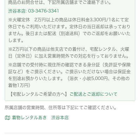
商品のお問合せは、下記所属店舗までご連絡下さい。
渋谷本店: 03-3476-3341
※火曜定休 2万円以上の商品は休日料金3,300円/1名にて定
休日でもご利用いただけます。定休日の当日返却は承っており
ません。後日または配送（別途送料）でのご返却をお願いいた
します。
※2万円以下の商品は他支店での着付け、宅配レンタル、火曜
日（定休日）に加え営業時間外での対応を行っておりません。
※店舗での受付時に現住所の確認できる身分証（免許証や保険
証など）をご提示ください。ご提示いただけない場合は保証金
を別途お預かりいたします。（浴衣・小紋5,000円、その他の
着物1万円）
【宅配レンタルご希望の方へ】
ご配送とご返却について
所属店舗の営業時間、住所等は下記にてご確認ください。
着物レンタルあき 渋谷本店