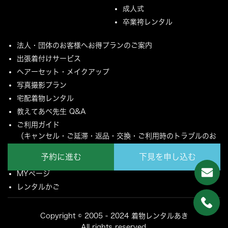
成人式
卒業袴レンタル
法人・団体のお客様へお得プランのご案内
出張着付けサービス
ヘアーセット・メイクアップ
写真撮影プラン
宅配着物レンタル
教えてあべ先生 Q&A
ご利用ガイド
（キャンセル・ご延滞・返品・交換・ご利用時のトラブルのお
願いについて）
予約に進む
下見を申し込む
ご配送とご返却について
MYページ
レンタルかご
Copyright © 2005 - 2024 着物レンタルあき
All rights reserved.