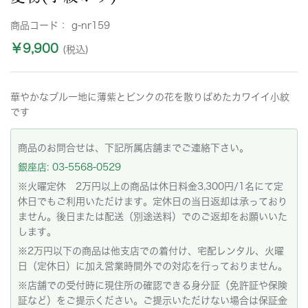
商品コード：
g-nr159
￥9,900
(税込)
華やかなブルー地に薄紫とピンクの花を散りばめたカワイイ小紋
です
商品のお問合せは、下記所属店舗までご連絡下さい。
銀座店: 03-5568-0529
※火曜定休 2万円以上の商品は休日料金3,300円/1名にて定
休日でもご利用いただけます。定休日の当日返却は承っており
ません。後日または配送（別途送料）でのご返却をお願いいた
します。
※2万円以下の商品は他支店での着付け、宅配レンタル、火曜
日（定休日）に加え営業時間外での対応を行っておりません。
※店舗での受付時に現住所の確認できる身分証（免許証や保険
証など）をご提示ください。ご提示いただけない場合は保証金