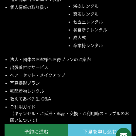
浴衣レンタル
個人情報の取り扱い
喪服レンタル
七五三レンタル
お宮参りレンタル
成人式
卒業袴レンタル
法人・団体のお客様へお得プランのご案内
出張着付けサービス
ヘアーセット・メイクアップ
写真撮影プラン
宅配着物レンタル
教えてあべ先生 Q&A
ご利用ガイド
（キャンセル・ご延滞・返品・交換・ご利用時のトラブルのお
願いについて）
ご配送とご返却について
予約に進む
下見を申し込む
MYページ