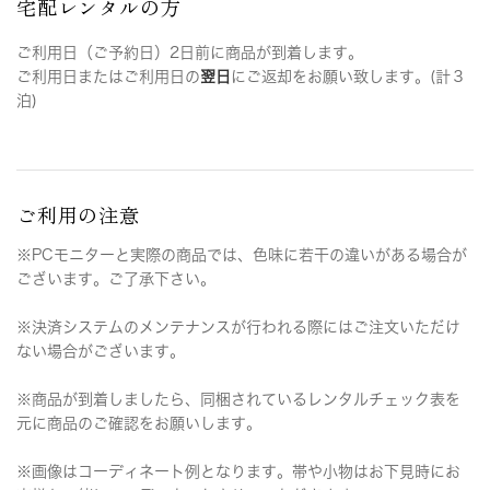
宅配レンタルの方
ご利用日（ご予約日）2日前に商品が到着します。
ご利用日またはご利用日の
翌日
にご返却をお願い致します。(計３
泊)
ご利用の注意
※PCモニターと実際の商品では、色味に若干の違いがある場合が
ございます。ご了承下さい。
※決済システムのメンテナンスが行われる際にはご注文いただけ
ない場合がございます。
※商品が到着しましたら、同梱されているレンタルチェック表を
元に商品のご確認をお願いします。
※画像はコーディネート例となります。帯や小物はお下見時にお