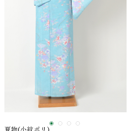
夏物(小紋ポリ)