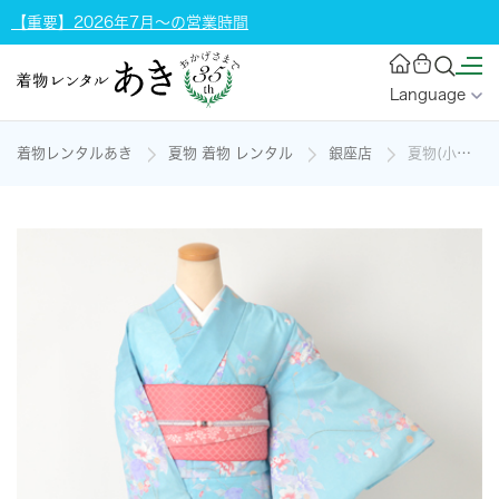
【重要】2026年7月～の営業時間
Language
着物レンタルあき
夏物 着物 レンタル
銀座店
夏物(小紋ポリ)の着物レンタル