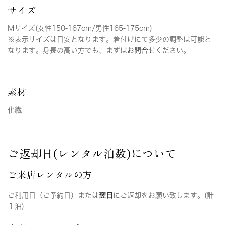
サイズ
Mサイズ(女性150-167cm/男性165-175cm)
※表示サイズは目安となります。着付けにて多少の調整は可能と
なります。身長の高い方でも、まずは
お問合せ
ください。
素材
化繊
ご返却日(レンタル泊数)について
ご来店レンタルの方
ご利用日（ご予約日）または
翌日
にご返却をお願い致します。(計
１泊)