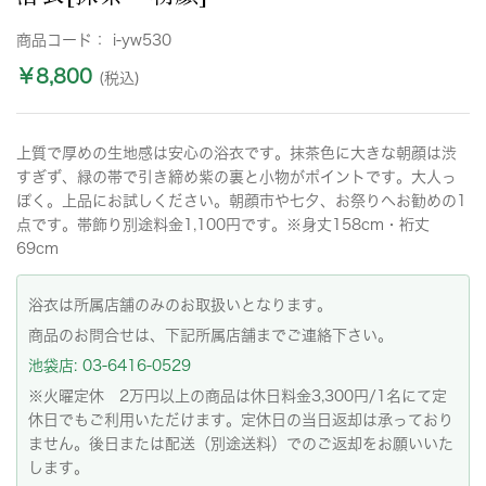
商品コード：
i-yw530
￥8,800
(税込)
上質で厚めの生地感は安心の浴衣です。抹茶色に大きな朝顔は渋
すぎず、緑の帯で引き締め紫の裏と小物がポイントです。大人っ
ぽく。上品にお試しください。朝顔市や七夕、お祭りへお勧めの1
点です。帯飾り別途料金1,100円です。※身丈158cm・裄丈
69cm
浴衣は所属店舗のみのお取扱いとなります。
商品のお問合せは、下記所属店舗までご連絡下さい。
池袋店: 03-6416-0529
※火曜定休 2万円以上の商品は休日料金3,300円/1名にて定
休日でもご利用いただけます。定休日の当日返却は承っており
ません。後日または配送（別途送料）でのご返却をお願いいた
します。