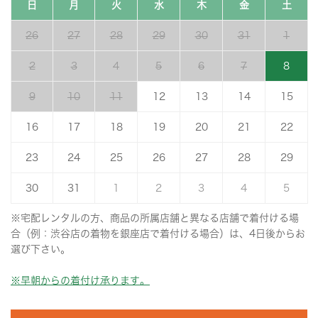
日
月
火
水
木
金
土
26
27
28
29
30
31
1
2
3
4
5
6
7
8
9
10
11
12
13
14
15
16
17
18
19
20
21
22
23
24
25
26
27
28
29
30
31
1
2
3
4
5
※宅配レンタルの方、商品の所属店舗と異なる店舗で着付ける場
合（例：渋谷店の着物を銀座店で着付ける場合）は、4日後からお
選び下さい。
※早朝からの着付け承ります。