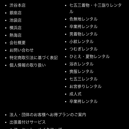
渋谷本店
七五三着物・十三詣りレンタ
ル
銀座店
色無地レンタル
池袋店
卒業袴レンタル
横浜店
男着物レンタル
熱海店
小紋レンタル
会社概要
つむぎレンタル
お問い合わせ
ひとえ・夏物レンタル
特定商取引法に基づく表記
浴衣レンタル
個人情報の取り扱い
喪服レンタル
七五三レンタル
お宮参りレンタル
成人式
卒業袴レンタル
法人・団体のお客様へお得プランのご案内
出張着付けサービス