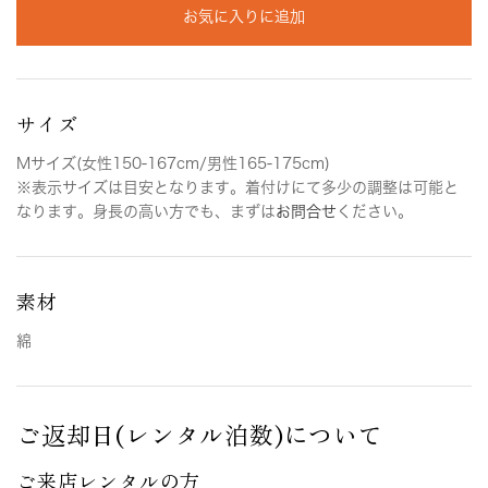
お気に入りに追加
サイズ
Mサイズ(女性150-167cm/男性165-175cm)
※表示サイズは目安となります。着付けにて多少の調整は可能と
なります。身長の高い方でも、まずは
お問合せ
ください。
素材
綿
ご返却日(レンタル泊数)について
ご来店レンタルの方