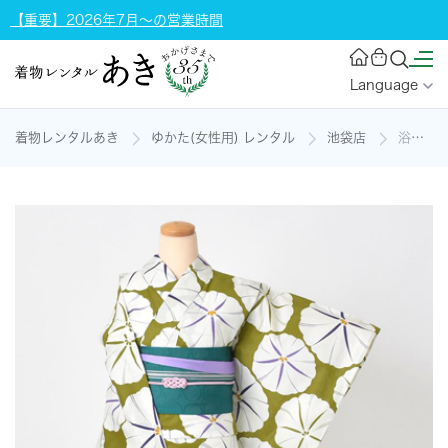
【重要】2026年7月～の営業時間
Language
着物レンタルあき
ゆかた(女性用) レンタル
池袋店
浴衣[抹茶・朝顔]の着物レンタル