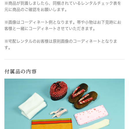
※商品が到着しましたら、同梱されているレンタルチェック表を
元に商品のご確認をお願いします。
※画像はコーディネート例となります。帯や小物はお下見時にお
客様と一緒にコーディネートさせていただきます。
※宅配レンタルのお客様は原則画像のコーディネートとなりま
す。
付属品の内容