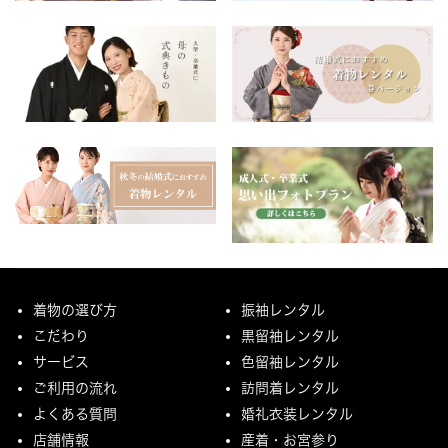
着物の選び方
振袖レンタル
こだわり
黒留袖レンタル
サービス
色留袖レンタル
ご利用の流れ
訪問着レンタル
よくある質問
婚礼衣装レンタル
店舗情報
産着・お宮参り