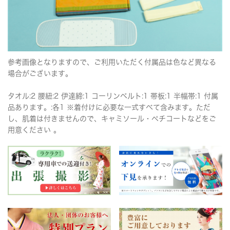
参考画像となりますので、ご利用いただく付属品は色など異なる
場合がございます。
タオル:2 腰紐:2 伊達締:1 コーリンベルト:1 帯板:1 半幅帯:1 付属
品あります。:各1 ※着付けに必要な一式すべて含みます。ただ
し、肌着は付きませんので、キャミソール・ペチコートなどをご
用意ください 。